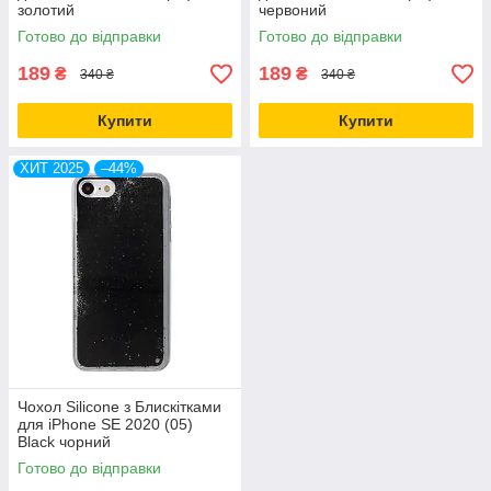
золотий
червоний
Готово до відправки
Готово до відправки
189
189
₴
₴
340 ₴
340 ₴
Купити
Купити
ХИТ 2025
–44%
Чохол Silicone з Блискітками
для iPhone SE 2020 (05)
Black чорний
Готово до відправки