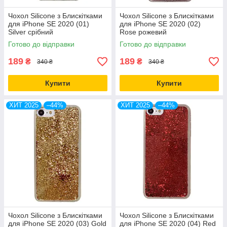
Чохол Silicone з Блискітками
Чохол Silicone з Блискітками
для iPhone SE 2020 (01)
для iPhone SE 2020 (02)
Silver срібний
Rose рожевий
Готово до відправки
Готово до відправки
189
189
₴
₴
340 ₴
340 ₴
Купити
Купити
ХИТ 2025
–44%
ХИТ 2025
–44%
Чохол Silicone з Блискітками
Чохол Silicone з Блискітками
для iPhone SE 2020 (03) Gold
для iPhone SE 2020 (04) Red