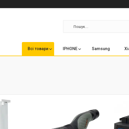
Всі товари
IPHONE
Samsung
Xi