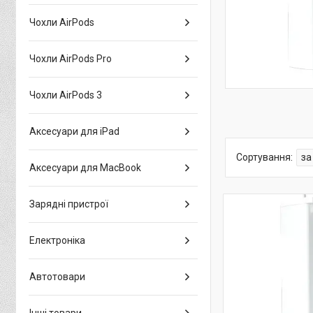
Чохли AirPods
Чохли AirPods Pro
Чохли AirPods 3
Аксесуари для iPad
Аксесуари для MacBook
Зарядні пристрої
Електроніка
Автотовари