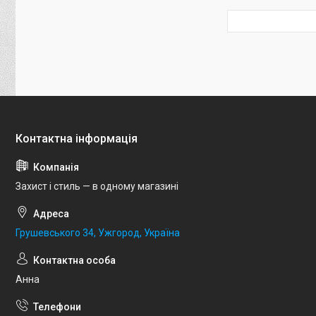
Захист і стиль — в одному магазині
Грушевського 34, Ужгород, Україна
Анна