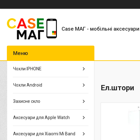
Case МАГ - мобільні аксесуари
Чохли IPHONE
Чохли Android
Ел.штори
Захисне скло
Аксесуари для Apple Watch
Аксесуари для Xiaomi Mi Band