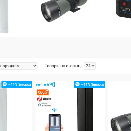
–44%
–44%