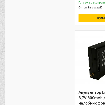
Готово до відправ
Оптом і в роздріб
Купи
Акумулятор Li
3,7V 800mAh 
налобних фон