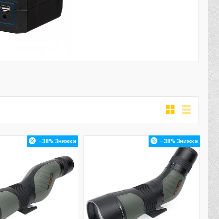
–38%
–38%