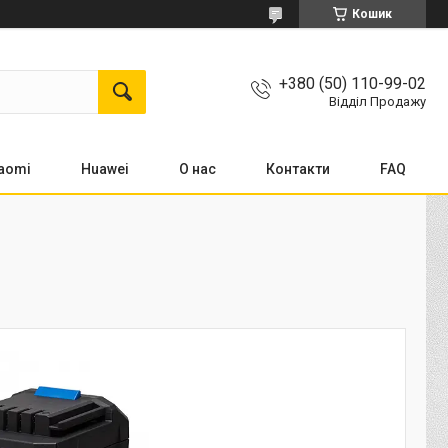
Кошик
+380 (50) 110-99-02
Відділ Продажу
aomi
Huawei
О нас
Контакти
FAQ