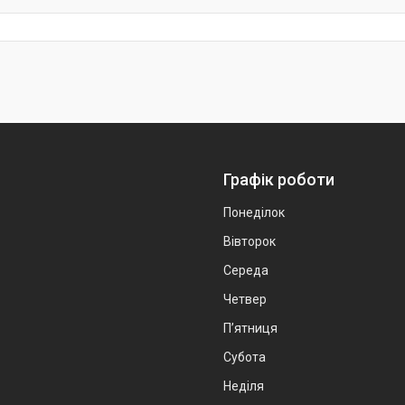
Графік роботи
Понеділок
Вівторок
Середа
Четвер
Пʼятниця
Субота
Неділя