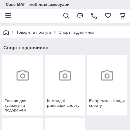
Case МАГ - мобільні аксесуари
Товари та послуги
Спорт і відпочинок
Спорт і відпочинок
Товари для
Командні
Екстремальні види
туризму та
різновиди спорту
спорту
подорожей