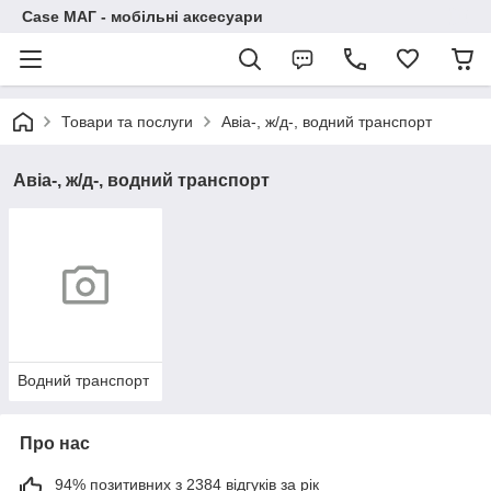
Case МАГ - мобільні аксесуари
Товари та послуги
Авіа-, ж/д-, водний транспорт
Авіа-, ж/д-, водний транспорт
Водний транспорт
Про нас
94% позитивних з 2384 відгуків за рік