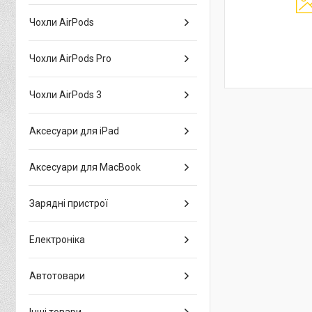
Чохли AirPods
Чохли AirPods Pro
Чохли AirPods 3
Аксесуари для iPad
Аксесуари для MacBook
Зарядні пристрої
Електроніка
Автотовари