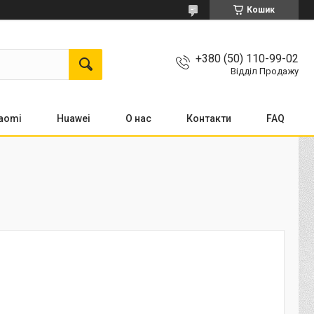
Кошик
+380 (50) 110-99-02
Відділ Продажу
aomi
Huawei
О нас
Контакти
FAQ