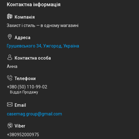
Захист і стиль — в одному магазині
Грушевського 34, Ужгород, Україна
Анна
+380 (50) 110-99-02
Відділ Продажу
casemag.group@gmail.com
+380952000975