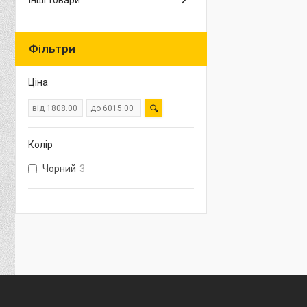
Інші товари
Фільтри
Ціна
Колір
Чорний
3