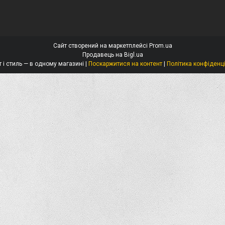
Сайт створений на маркетплейсі
Prom.ua
Продавець на Bigl.ua
Захист і стиль — в одному магазині |
Поскаржитися на контент
|
Політика конфіденц