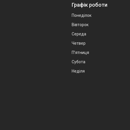
Графік роботи
Понеділок
Вівторок
Середа
Четвер
Пʼятниця
Субота
Неділя