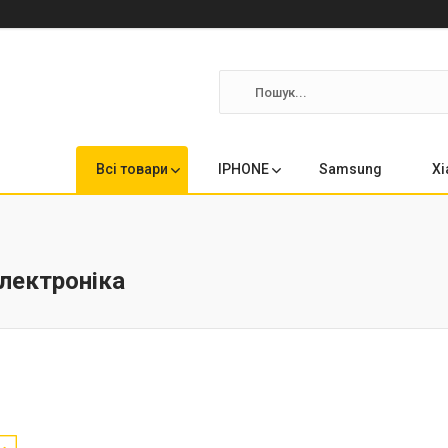
Всі товари
IPHONE
Samsung
Xi
електроніка