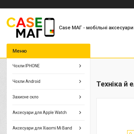
Case МАГ - мобільні аксесуари
Чохли IPHONE
Чохли Android
Техніка й 
Захисне скло
Аксесуари для Apple Watch
Аксесуари для Xiaomi Mi Band