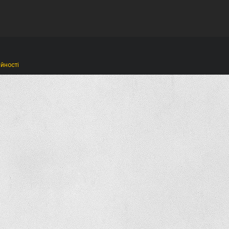
ійності