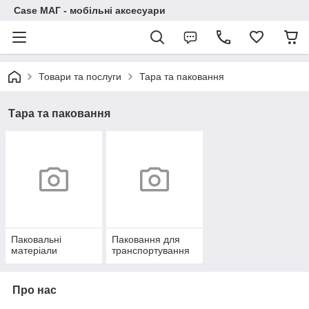
Case МАГ - мобільні аксесуари
Товари та послуги
Тара та паковання
Тара та паковання
Паковальні
Паковання для
матеріали
транспортування
Про нас