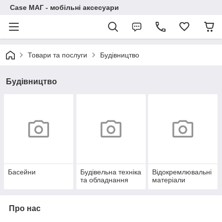
Case МАГ - мобільні аксесуари
Товари та послуги
Будівництво
Будівництво
Басейни
Будівельна техніка
Відокремлювальні
та обладнання
матеріали
Про нас