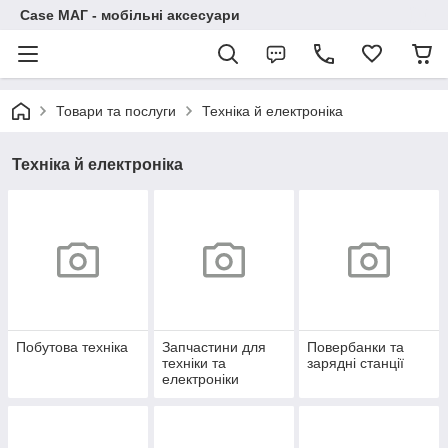
Case МАГ - мобільні аксесуари
Товари та послуги
Техніка й електроніка
Техніка й електроніка
Побутова техніка
Запчастини для
Повербанки та
техніки та
зарядні станції
електроніки