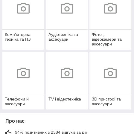
Комп'ютерна
Аудіотехніка та
Фото-,
техніка та ПЗ
аксесуари
відеокамери та
аксесуари
Телефони й
TV і відеотехніка
3D пристрої та
аксесуари
аксесуари
Про нас
94% позитивних з 2384 відгуків за рік