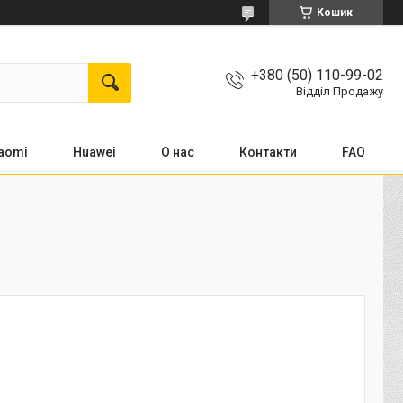
Кошик
+380 (50) 110-99-02
Відділ Продажу
aomi
Huawei
О нас
Контакти
FAQ