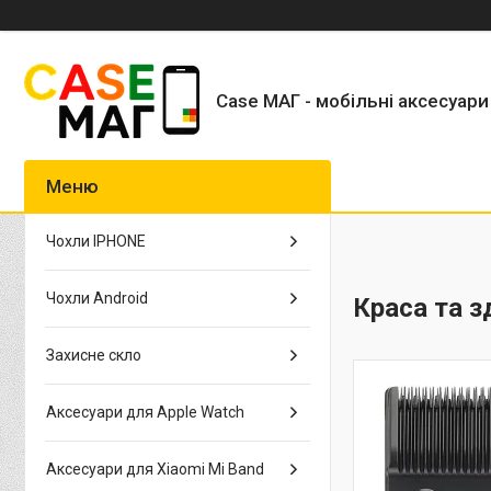
Case МАГ - мобільні аксесуари
Чохли IPHONE
Чохли Android
Краса та з
Захисне скло
Аксесуари для Apple Watch
Аксесуари для Xiaomi Mi Band