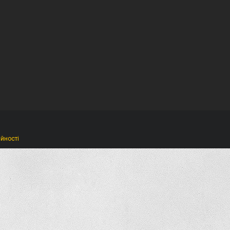
ійності