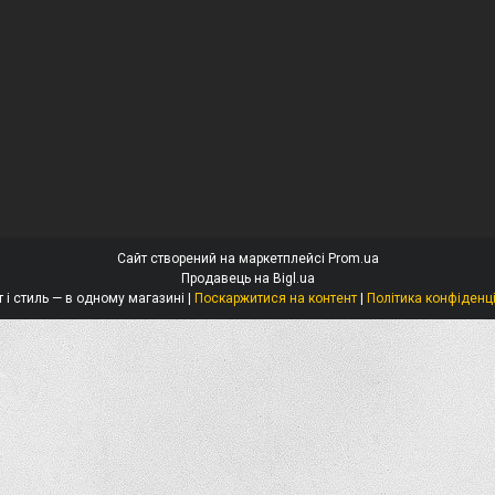
Сайт створений на маркетплейсі
Prom.ua
Продавець на Bigl.ua
Захист і стиль — в одному магазині |
Поскаржитися на контент
|
Політика конфіденц