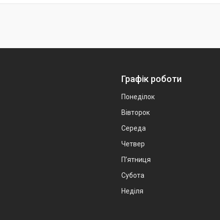
Графік роботи
Понеділок
Вівторок
Середа
Четвер
Пʼятниця
Субота
Неділя