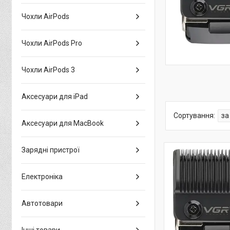
Чохли AirPods
Чохли AirPods Pro
Чохли AirPods 3
Аксесуари для iPad
Аксесуари для MacBook
Зарядні пристрої
Електроніка
Автотовари