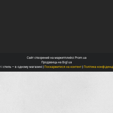
Сайт створений на маркетплейсі
Prom.ua
Продавець на Bigl.ua
Захист і стиль — в одному магазині |
Поскаржитися на контент
|
Політика конфіденц