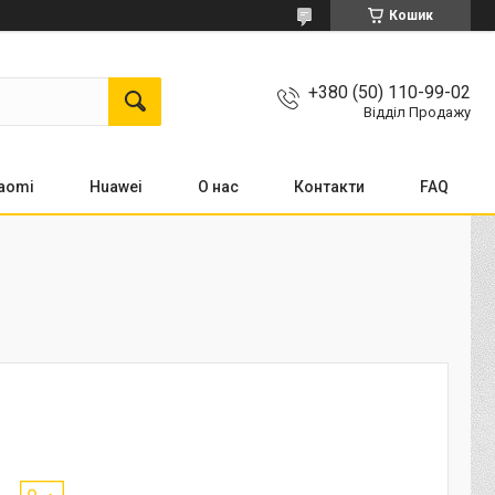
Кошик
+380 (50) 110-99-02
Відділ Продажу
aomi
Huawei
О нас
Контакти
FAQ