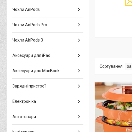
Чохли AirPods
Чохли AirPods Pro
Чохли AirPods 3
Аксесуари для iPad
Аксесуари для MacBook
Зарядні пристрої
Електроніка
Автотовари