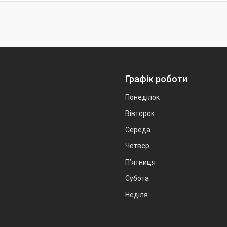
Графік роботи
Понеділок
Вівторок
Середа
Четвер
Пʼятниця
Субота
Неділя