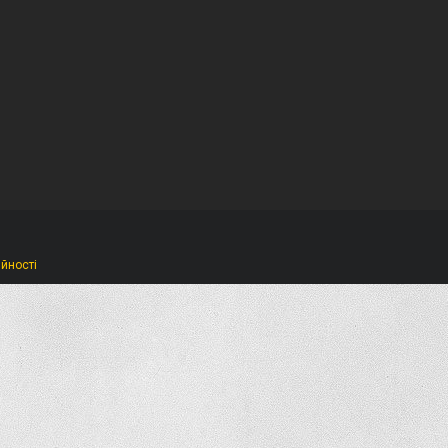
ійності