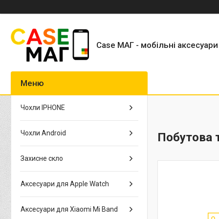
Case МАГ - мобільні аксесуари
Чохли IPHONE
Чохли Android
Побутова т
Захисне скло
Аксесуари для Apple Watch
Аксесуари для Xiaomi Mi Band