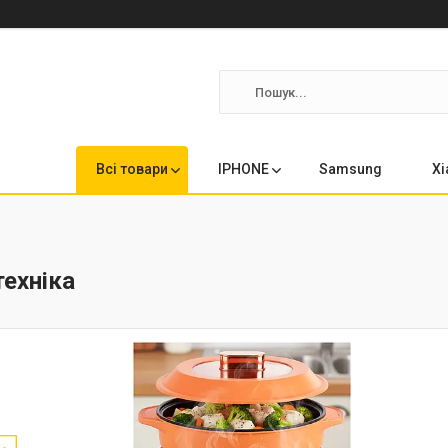
Всі товари
IPHONE
Samsung
Xi
ехніка