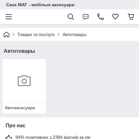
Case МАГ - мобільні аксесуари
Товари та послуги
Автотовары
Автотовары
Автоаксесуари
Про нас
94% позитивних з 2384 відгуків за рік