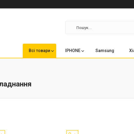
Всі товари
IPHONE
Samsung
Xi
ладнання