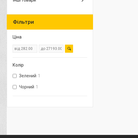
Інші товари
Фільтри
Ціна
Колір
Зелений
1
Чорний
1