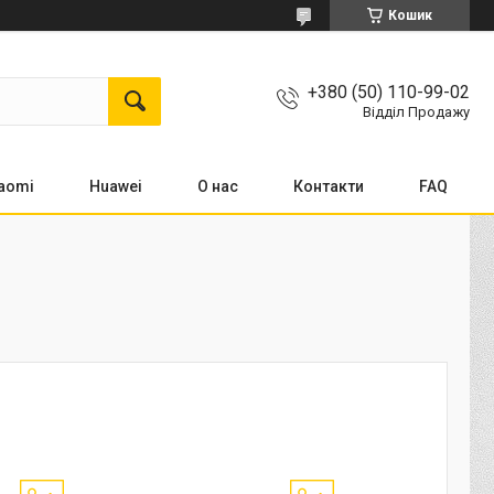
Кошик
+380 (50) 110-99-02
Відділ Продажу
aomi
Huawei
О нас
Контакти
FAQ