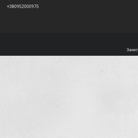
+380952000975