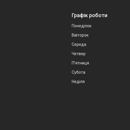
Графік роботи
Понеділок
Вівторок
Середа
Четвер
Пʼятниця
Субота
Неділя