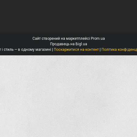
Сайт створений на маркетплейсі
Prom.ua
Продавець на Bigl.ua
Захист і стиль — в одному магазині |
Поскаржитися на контент
|
Політика конфіденц