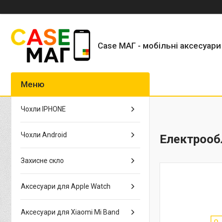
Case МАГ - мобільні аксесуари
Чохли IPHONE
Чохли Android
Електрооб
Захисне скло
Аксесуари для Apple Watch
Аксесуари для Xiaomi Mi Band