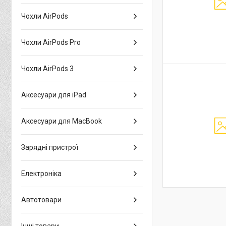
Чохли AirPods
Чохли AirPods Pro
Чохли AirPods 3
Аксесуари для iPad
Аксесуари для MacBook
Зарядні пристрої
Електроніка
Автотовари