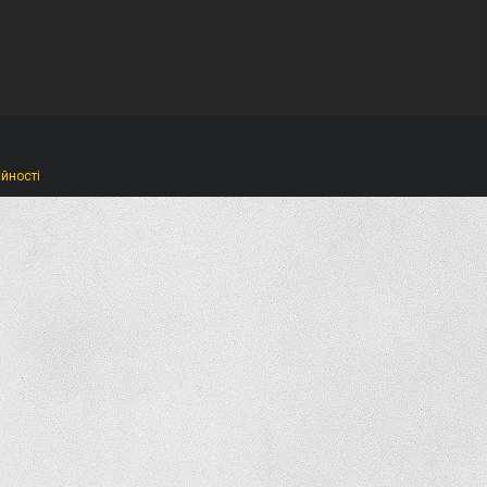
ійності