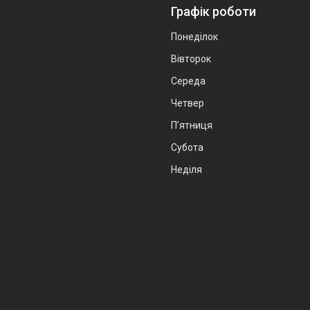
Графік роботи
Понеділок
Вівторок
Середа
Четвер
Пʼятниця
Субота
Неділя