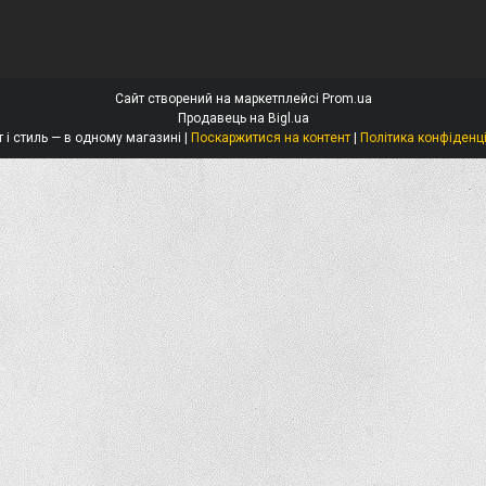
Сайт створений на маркетплейсі
Prom.ua
Продавець на Bigl.ua
Захист і стиль — в одному магазині |
Поскаржитися на контент
|
Політика конфіденц