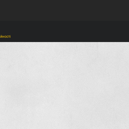
ійності