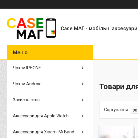
Case МАГ - мобільні аксесуари
Чохли IPHONE
Чохли Android
Товари для
Захисне скло
Аксесуари для Apple Watch
Аксесуари для Xiaomi Mi Band