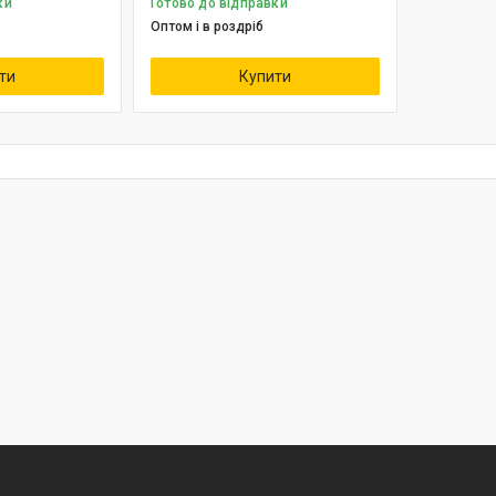
ки
Готово до відправки
Оптом і в роздріб
ти
Купити