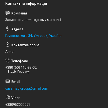
Захист і стиль — в одному магазині
Грушевського 34, Ужгород, Україна
Анна
+380 (50) 110-99-02
Відділ Продажу
casemag.group@gmail.com
+380952000975