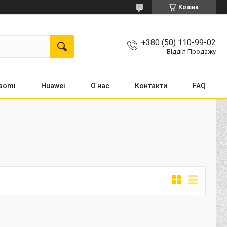
Кошик
+380 (50) 110-99-02
Відділ Продажу
aomi
Huawei
О нас
Контакти
FAQ