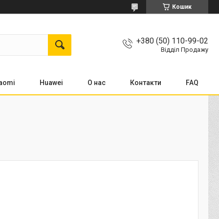
Кошик
+380 (50) 110-99-02
Відділ Продажу
aomi
Huawei
О нас
Контакти
FAQ