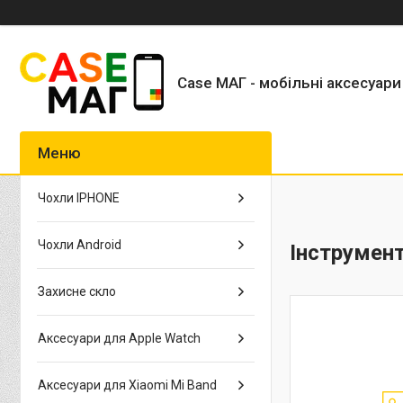
Case МАГ - мобільні аксесуари
Чохли IPHONE
Чохли Android
Інструмен
Захисне скло
Аксесуари для Apple Watch
Аксесуари для Xiaomi Mi Band