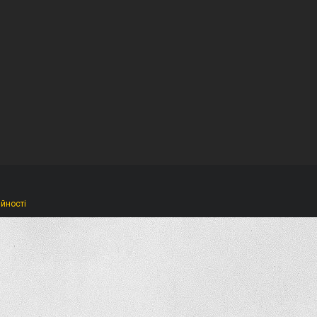
ійності