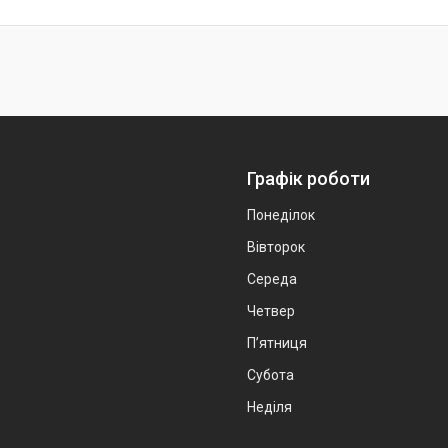
Графік роботи
Понеділок
Вівторок
Середа
Четвер
Пʼятниця
Субота
Неділя