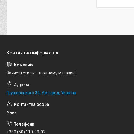
Захист і стиль — в одному магазині
Грушевського 34, Ужгород, Україна
Анна
+380 (50) 110-99-02