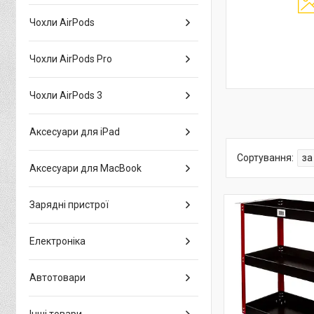
Чохли AirPods
Чохли AirPods Pro
Чохли AirPods 3
Аксесуари для iPad
Аксесуари для MacBook
Зарядні пристрої
Електроніка
Автотовари