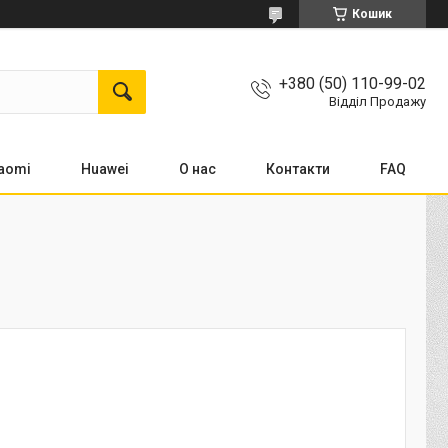
Кошик
+380 (50) 110-99-02
Відділ Продажу
aomi
Huawei
О нас
Контакти
FAQ