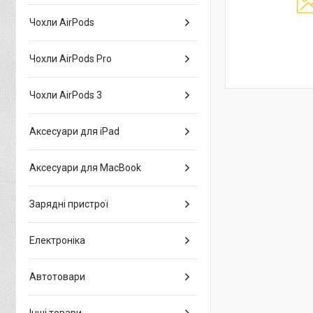
Чохли AirPods
Чохли AirPods Pro
Чохли AirPods 3
Аксесуари для iPad
Аксесуари для MacBook
Зарядні пристрої
Електроніка
Автотовари