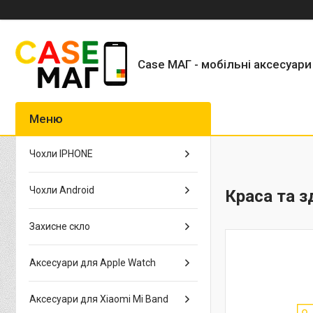
Case МАГ - мобільні аксесуари
Чохли IPHONE
Чохли Android
Краса та з
Захисне скло
Аксесуари для Apple Watch
Аксесуари для Xiaomi Mi Band