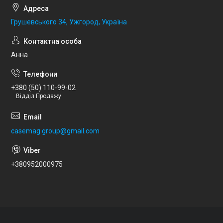
Грушевського 34, Ужгород, Україна
Анна
+380 (50) 110-99-02
Відділ Продажу
casemag.group@gmail.com
+380952000975