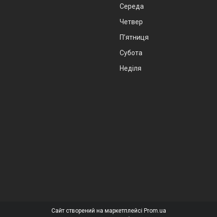
Середа
Четвер
Пʼятниця
Субота
Неділя
Сайт створений на маркетплейсі
Prom.ua