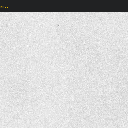
ійності