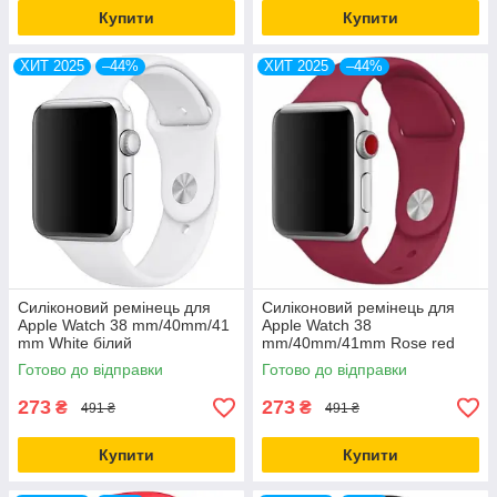
Купити
Купити
ХИТ 2025
–44%
ХИТ 2025
–44%
Силіконовий ремінець для
Силіконовий ремінець для
Apple Watch 38 mm/40mm/41
Apple Watch 38
mm White білий
mm/40mm/41mm Rose red
бордовий
Готово до відправки
Готово до відправки
273
273
₴
₴
491 ₴
491 ₴
Купити
Купити