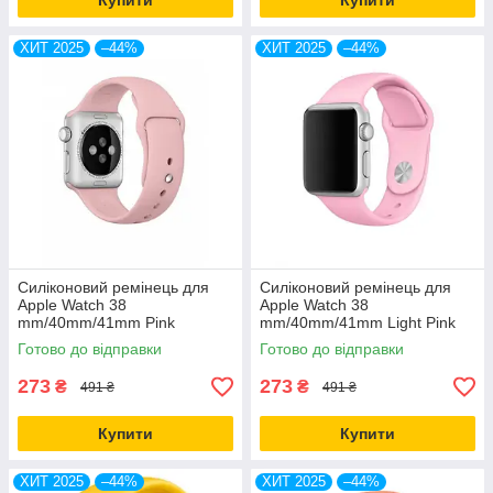
Купити
Купити
ХИТ 2025
–44%
ХИТ 2025
–44%
Силіконовий ремінець для
Силіконовий ремінець для
Apple Watch 38
Apple Watch 38
mm/40mm/41mm Pink
mm/40mm/41mm Light Pink
рожевий
рожевий
Готово до відправки
Готово до відправки
273
273
₴
₴
491 ₴
491 ₴
Купити
Купити
ХИТ 2025
–44%
ХИТ 2025
–44%