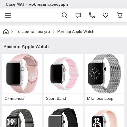
Case МАГ - мобільні аксесуари
Товари та послуги
Ремінці Apple Watch
Ремінці Apple Watch
Силіконові
Sport Band
Milanese Loop