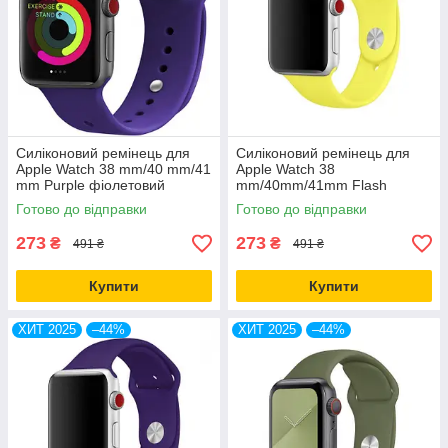
Силіконовий ремінець для
Силіконовий ремінець для
Apple Watch 38 mm/40 mm/41
Apple Watch 38
mm Purple фіолетовий
mm/40mm/41mm Flash
лимонний
Готово до відправки
Готово до відправки
273
273
₴
₴
491 ₴
491 ₴
Купити
Купити
ХИТ 2025
–44%
ХИТ 2025
–44%