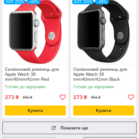
ХИТ 2025
–44%
ХИТ 2025
–44%
Силіконовий ремінець для
Силіконовий ремінець для
Apple Watch 38
Apple Watch 38
mm/40mm/41mm Red
mm/40mm/41mm Black
червоний
чорний
Готово до відправки
Готово до відправки
273
273
₴
₴
491 ₴
491 ₴
Купити
Купити
Показати ще