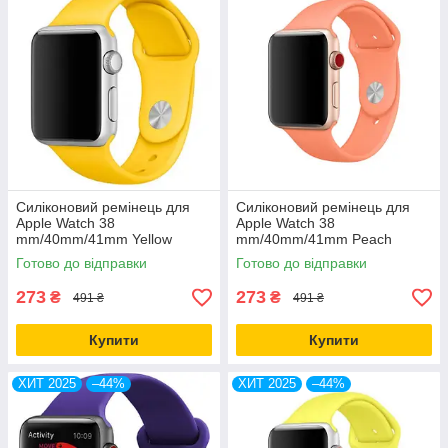
Силіконовий ремінець для
Силіконовий ремінець для
Apple Watch 38
Apple Watch 38
mm/40mm/41mm Yellow
mm/40mm/41mm Peach
жовтий
жовтогарячий
Готово до відправки
Готово до відправки
273
273
₴
₴
491 ₴
491 ₴
Купити
Купити
ХИТ 2025
–44%
ХИТ 2025
–44%