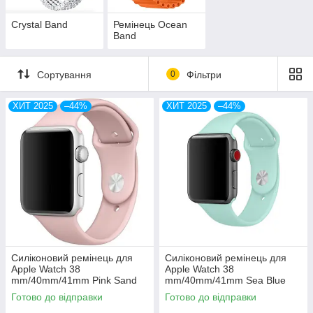
Crystal Band
Ремінець Ocean
Band
Сортування
0
Фільтри
ХИТ 2025
–44%
ХИТ 2025
–44%
Силіконовий ремінець для
Силіконовий ремінець для
Apple Watch 38
Apple Watch 38
mm/40mm/41mm Pink Sand
mm/40mm/41mm Sea Blue
пудра
бірюза
Готово до відправки
Готово до відправки