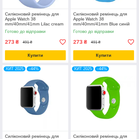
Силіконовий ремінець для
Силіконовий ремінець для
Apple Watch 38
Apple Watch 38
mm/40mm/41mm Lilac cream
mm/40mm/41mm Blue синій
блакитний
Готово до відправки
Готово до відправки
273
273
₴
₴
491 ₴
491 ₴
Купити
Купити
ХИТ 2025
–44%
ХИТ 2025
–44%
Силіконовий ремінець для
Силіконовий ремінець для