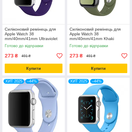
Силіконовий ремінець для
Силіконовий ремінець для
Apple Watch 38
Apple Watch 38
mm/40mm/41mm Ultraviolet
mm/40mm/41mm Khaki
фіолетовий
зелений
Готово до відправки
Готово до відправки
273
273
₴
₴
491 ₴
491 ₴
Купити
Купити
ХИТ 2025
–44%
ХИТ 2025
–44%