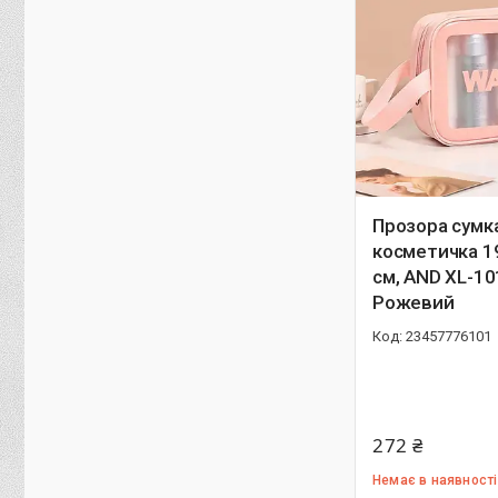
Прозора сумк
косметичка 1
см, AND XL-10
Рожевий
23457776101
272 ₴
Немає в наявності