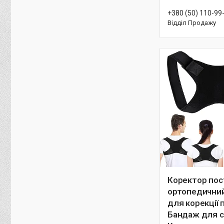
+380 (50) 110-99
Відділ Продажу
Коректор пос
ортопедичний
для корекції 
Бандаж для с