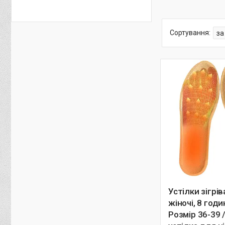
Устілки зігрів
жіночі, 8 годи
Розмір 36-39 