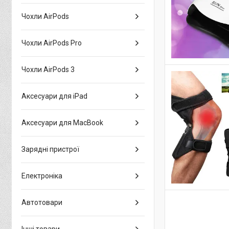
Чохли AirPods
Чохли AirPods Pro
Чохли AirPods 3
Аксесуари для iPad
Аксесуари для MacBook
Зарядні пристрої
Електроніка
Автотовари