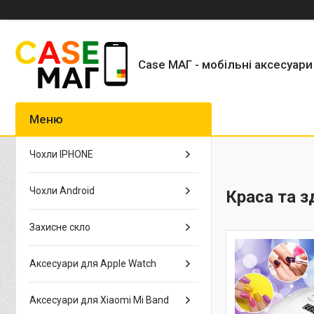
Case МАГ - мобільні аксесуари
Чохли IPHONE
Чохли Android
Краса та з
Захисне скло
Аксесуари для Apple Watch
Аксесуари для Xiaomi Mi Band