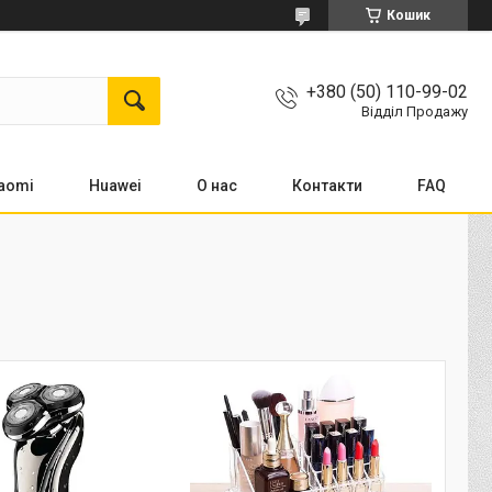
Кошик
+380 (50) 110-99-02
Відділ Продажу
aomi
Huawei
О нас
Контакти
FAQ