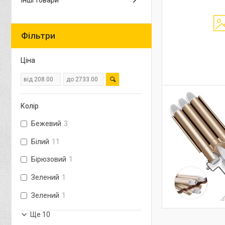
Інші товари
Фільтри
Ціна
Колір
Бежевий
3
Білий
11
Бірюзовий
1
Зелений
1
Зелений
1
Ще 10