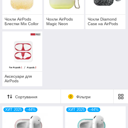
Чохли AirPods
Чохли AirPods
Чохли Diamond
Блестки Mix Collor
Magic Neon
Case на AirPods
Аксесуари для
AirPods
Сортування
0
Фільтри
ХИТ 2025
–44%
ХИТ 2025
–44%