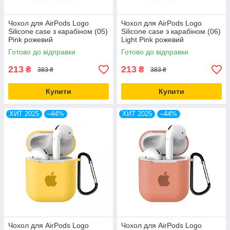
Чохол для AirPods Logo
Чохол для AirPods Logo
Silicone case з карабіном (05)
Silicone case з карабіном (06)
Pink рожевий
Light Pink рожевий
Готово до відправки
Готово до відправки
213
213
₴
₴
383 ₴
383 ₴
Купити
Купити
ХИТ 2025
–44%
ХИТ 2025
–44%
Чохол для AirPods Logo
Чохол для AirPods Logo