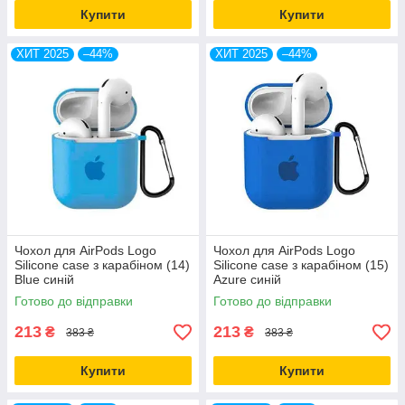
Купити
Купити
ХИТ 2025
–44%
ХИТ 2025
–44%
Чохол для AirPods Logo
Чохол для AirPods Logo
Silicone case з карабіном (14)
Silicone case з карабіном (15)
Blue синій
Azure синій
Готово до відправки
Готово до відправки
213
213
₴
₴
383 ₴
383 ₴
Купити
Купити