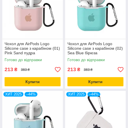
Чохол для AirPods Logo
Чохол для AirPods Logo
Silicone case з карабіном (01)
Silicone case з карабіном (02)
Pink Sand пудра
Sea Blue бірюза
Готово до відправки
Готово до відправки
213
213
₴
₴
383 ₴
383 ₴
Купити
Купити
ХИТ 2025
–44%
ХИТ 2025
–44%