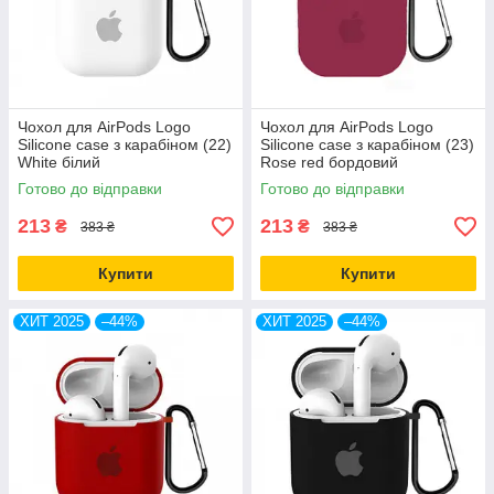
Чохол для AirPods Logo
Чохол для AirPods Logo
Silicone case з карабіном (22)
Silicone case з карабіном (23)
White білий
Rose red бордовий
Готово до відправки
Готово до відправки
213
213
₴
₴
383 ₴
383 ₴
Купити
Купити
ХИТ 2025
–44%
ХИТ 2025
–44%