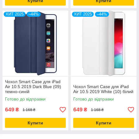
Купити
Купити
ХИТ 2025
–44%
ХИТ 2025
–44%
Чохол Smart Case для iPad
Air 10.5 2019 Dark Blue (09)
Чохол Smart Case для iPad
темно-синій
Air 10.5 2019 White (10) білий
Готово до відправки
Готово до відправки
649
649
₴
₴
1 168 ₴
1 168 ₴
Купити
Купити