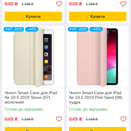
649
649
₴
₴
1 168 ₴
1 168 ₴
Купити
Купити
ХИТ 2025
–44%
ХИТ 2025
–44%
Чохол Smart Case для iPad
Чохол Smart Case для iPad
Air 10.5 2019 Stone (07)
Air 10.5 2019 Pink Sand (08)
молочний
пудра
Готово до відправки
Готово до відправки
649
649
₴
₴
1 168 ₴
1 168 ₴