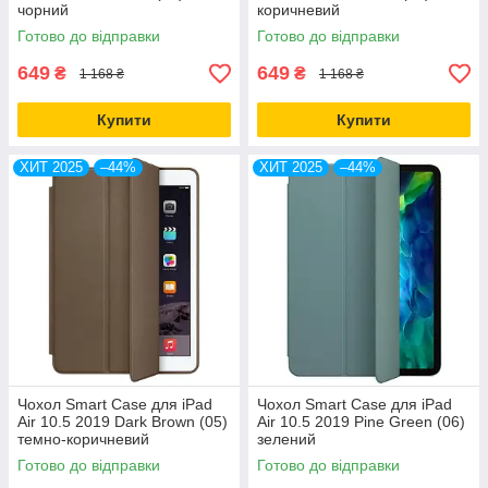
чорний
коричневий
Готово до відправки
Готово до відправки
649
649
₴
₴
1 168 ₴
1 168 ₴
Купити
Купити
ХИТ 2025
–44%
ХИТ 2025
–44%
Чохол Smart Case для iPad
Чохол Smart Case для iPad
Air 10.5 2019 Dark Brown (05)
Air 10.5 2019 Pine Green (06)
темно-коричневий
зелений
Готово до відправки
Готово до відправки