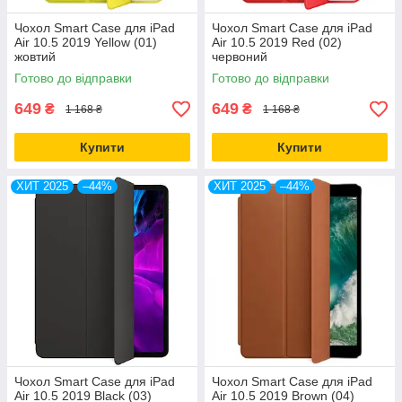
Чохол Smart Case для iPad
Чохол Smart Case для iPad
Air 10.5 2019 Yellow (01)
Air 10.5 2019 Red (02)
жовтий
червоний
Готово до відправки
Готово до відправки
649
649
₴
₴
1 168 ₴
1 168 ₴
Купити
Купити
ХИТ 2025
–44%
ХИТ 2025
–44%
Чохол Smart Case для iPad
Чохол Smart Case для iPad
Air 10.5 2019 Black (03)
Air 10.5 2019 Brown (04)