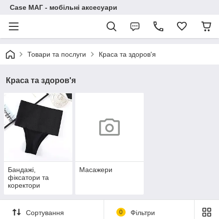
Case МАГ - мобільні аксесуари
Товари та послуги
Краса та здоров'я
Краса та здоров'я
Бандажі,
Масажери
фіксатори та
коректори
Сортування
0
Фільтри