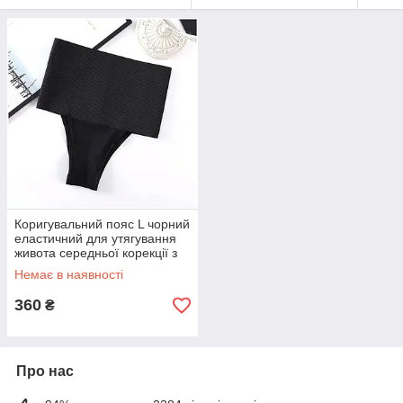
Коригувальний пояс L чорний
еластичний для утягування
живота середньої корекції з
поліестеру
Немає в наявності
360
₴
Про нас