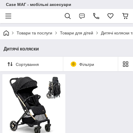
Case МАГ - мобільні аксесуари
Товари та послуги
Товари для дітей
Дитячі коляски 
Дитячі коляски
Сортування
0
Фільтри