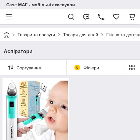
Case МАГ - мобільні аксесуари
Товари та послуги
Товари для дітей
Гігієна та догля
Аспіратори
Сортування
0
Фільтри