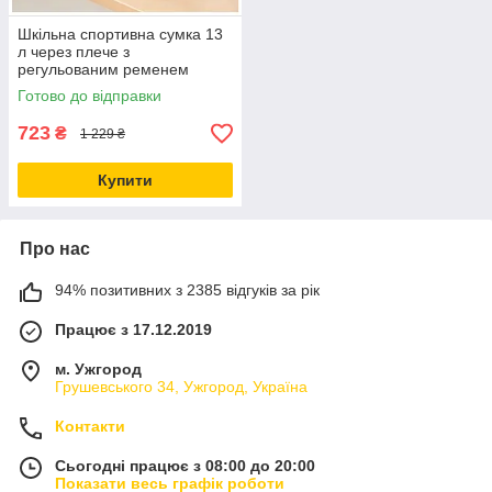
Шкільна спортивна сумка 13
л через плече з
регульованим ременем
чорна KRUZZEL CS-0278
Готово до відправки
723
₴
1 229 ₴
Купити
Про нас
94% позитивних з 2385 відгуків за рік
Працює з 17.12.2019
м. Ужгород
Грушевського 34, Ужгород, Україна
Контакти
Сьогодні працює з 08:00 до 20:00
Показати весь графік роботи