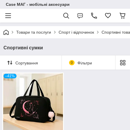
Case МАГ - мобільні аксесуари
Товари та послуги
Спорт і відпочинок
Спортивні тов
Спортивні сумки
Сортування
0
Фільтри
–41%