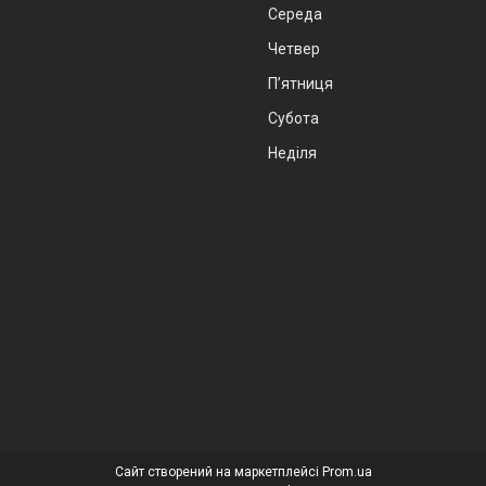
Середа
Четвер
Пʼятниця
Субота
Неділя
Сайт створений на маркетплейсі
Prom.ua