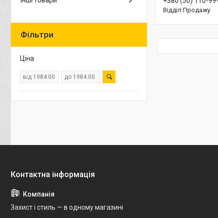
Інші товари
+380 (50) 110-99
Відділ Продажу
Фільтри
Ціна
Захист і стиль — в одному магазині