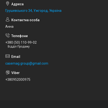
Грушевського 34, Ужгород, Україна
Анна
+380 (50) 110-99-02
Відділ Продажу
casemag.group@gmail.com
+380952000975