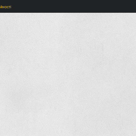
ійності