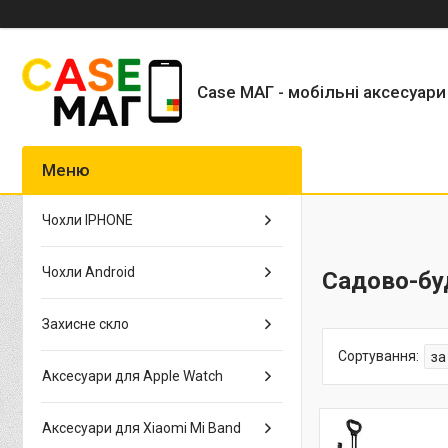
Case МАГ - мобільні аксесуари
Чохли IPHONE
Чохли Android
Садово-буд
Захисне скло
Аксесуари для Apple Watch
Аксесуари для Xiaomi Mi Band