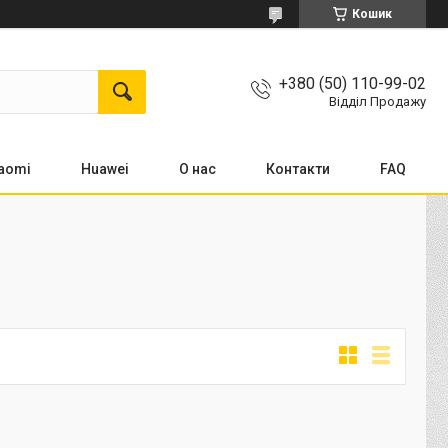
Кошик
+380 (50) 110-99-02
Відділ Продажу
aomi
Huawei
О нас
Контакти
FAQ