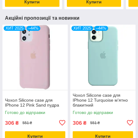
Купити
Купити
Акційні пропозиції та новинки
ХИТ 2025
–44%
ХИТ 2025
–44%
Чохол Silicone case для
Чохол Silicone case для
IPhone 12 Turquoise м'ятно
IPhone 12 Pink Sand пудра
блакитний
Готово до відправки
Готово до відправки
306
306
₴
₴
551 ₴
551 ₴
Купити
Купити