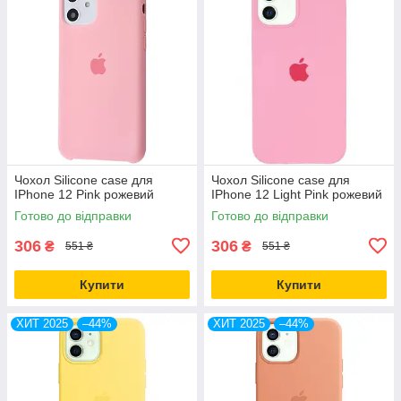
Чохол Silicone case для
Чохол Silicone case для
IPhone 12 Pink рожевий
IPhone 12 Light Pink рожевий
Готово до відправки
Готово до відправки
306
306
₴
₴
551 ₴
551 ₴
Купити
Купити
ХИТ 2025
–44%
ХИТ 2025
–44%