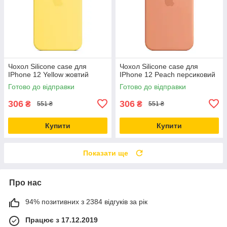
Чохол Silicone case для
Чохол Silicone case для
IPhone 12 Yellow жовтий
IPhone 12 Peach персиковий
Готово до відправки
Готово до відправки
306
306
₴
₴
551 ₴
551 ₴
Купити
Купити
Показати ще
Про нас
94% позитивних з 2384 відгуків за рік
Працює з 17.12.2019