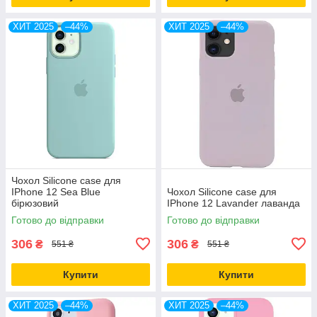
ХИТ 2025
–44%
ХИТ 2025
–44%
Чохол Silicone case для
IPhone 12 Sea Blue
Чохол Silicone case для
бірюзовий
IPhone 12 Lavander лаванда
Готово до відправки
Готово до відправки
306
306
₴
₴
551 ₴
551 ₴
Купити
Купити
ХИТ 2025
–44%
ХИТ 2025
–44%