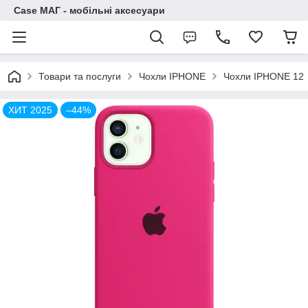
Case МАГ - мобільні аксесуари
Товари та послуги
Чохли IPHONE
Чохли IPHONE 12
ХИТ 2025
–44%