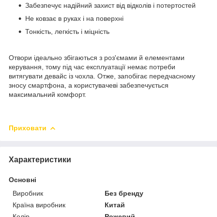
Забезпечує надійний захист від відколів і потертостей
Не ковзає в руках і на поверхні
Тонкість, легкість і міцність
Отвори ідеально збігаються з роз'ємами й елементами
керування, тому під час експлуатації немає потреби
витягувати девайс із чохла. Отже, запобігає передчасному
зносу смартфона, а користувачеві забезпечується
максимальний комфорт.
Приховати
Характеристики
Основні
Виробник
Без бренду
Країна виробник
Китай
Колір
Рожевий