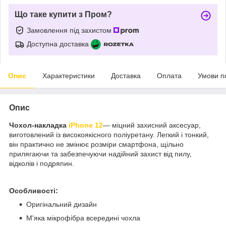
Що таке купити з Пром?
Замовлення під захистом
Доступна доставка
Опис
Характеристики
Доставка
Оплата
Умови п
Опис
Чохол-накладка
iPhone 12
— міцний захисний аксесуар,
виготовлений із високоякісного поліуретану. Легкий і тонкий,
він практично не змінює розміри смартфона, щільно
прилягаючи та забезпечуючи надійний захист від пилу,
відколів і подряпин.
Особливості:
Оригінальний дизайн
М'яка мікрофібра всередині чохла