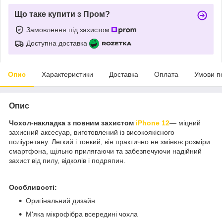
Що таке купити з Пром?
Замовлення під захистом
Доступна доставка
Опис
Характеристики
Доставка
Оплата
Умови п
Опис
Чохол-накладка з повним захистом
iPhone 12
— міцний
захисний аксесуар, виготовлений із високоякісного
поліуретану. Легкий і тонкий, він практично не змінює розміри
смартфона, щільно прилягаючи та забезпечуючи надійний
захист від пилу, відколів і подряпин.
Особливості:
Оригінальний дизайн
М'яка мікрофібра всередині чохла