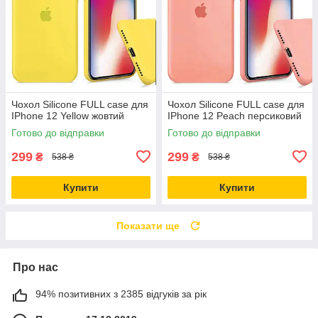
Чохол Silicone FULL case для
Чохол Silicone FULL case для
IPhone 12 Yellow жовтий
IPhone 12 Peach персиковий
Готово до відправки
Готово до відправки
299
299
₴
₴
538 ₴
538 ₴
Купити
Купити
Показати ще
Про нас
94% позитивних з 2385 відгуків за рік