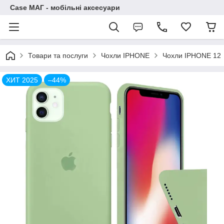
Case МАГ - мобільні аксесуари
Товари та послуги
Чохли IPHONE
Чохли IPHONE 12
ХИТ 2025
–44%