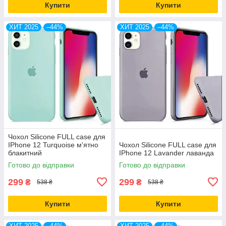
Купити
Купити
ХИТ 2025
–44%
ХИТ 2025
–44%
Чохол Silicone FULL case для
IPhone 12 Turquoise м'ятно
Чохол Silicone FULL case для
блакитний
IPhone 12 Lavander лаванда
Готово до відправки
Готово до відправки
299
299
₴
₴
538 ₴
538 ₴
Купити
Купити
ХИТ 2025
–44%
ХИТ 2025
–44%