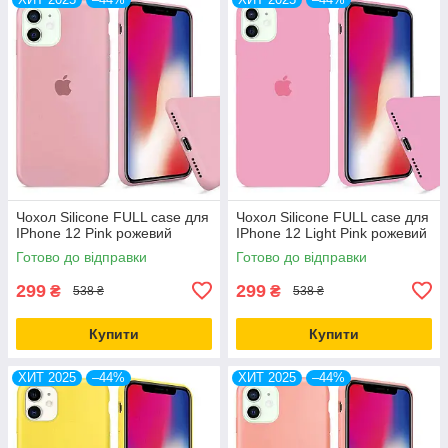
Чохол Silicone FULL case для
Чохол Silicone FULL case для
IPhone 12 Pink рожевий
IPhone 12 Light Pink рожевий
Готово до відправки
Готово до відправки
299
299
₴
₴
538 ₴
538 ₴
Купити
Купити
ХИТ 2025
–44%
ХИТ 2025
–44%