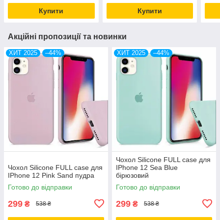
Купити
Купити
Акційні пропозиції та новинки
ХИТ 2025
–44%
ХИТ 2025
–44%
Чохол Silicone FULL case для
Чохол Silicone FULL case для
IPhone 12 Sea Blue
IPhone 12 Pink Sand пудра
бірюзовий
Готово до відправки
Готово до відправки
299
299
₴
₴
538 ₴
538 ₴