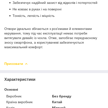
Забезпечує надійний захист від відколів і потертостей
Не ковзає в руках і на поверхні
Тонкість, легкість і міцність
Отвори ідеально збігаються з роз'ємами й елементами
керування, тому під час експлуатації немає потреби
витягувати девайс із чохла. Отже, запобігає передчасному
зносу смартфона, а користувачеві забезпечується
максимальний комфорт.
Приховати
Характеристики
Основні
Виробник
Без бренду
Країна виробник
Китай
Колір
М'ятний