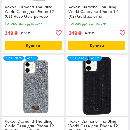
Чохол Diamond The Bling
Чохол Diamond The Bling
World Case для iPhone 12
World Case для iPhone 12
(01) Rose Gold рожево
(02) Gold золотий
золотий
Готово до відправки
Готово до відправки
349
349
₴
₴
628 ₴
628 ₴
Купити
Купити
ХИТ 2025
–44%
ХИТ 2025
–44%
Чохол Diamond The Bling
Чохол Diamond The Bling
World Case для iPhone 12
World Case для iPhone 12