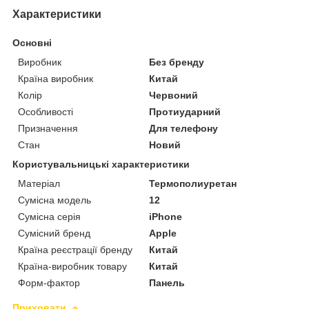
Характеристики
Основні
Виробник
Без бренду
Країна виробник
Китай
Колір
Червоний
Особливості
Протиударний
Призначення
Для телефону
Стан
Новий
Користувальницькі характеристики
Матеріал
Термополиуретан
Сумісна модель
12
Сумісна серія
iPhone
Сумісний бренд
Apple
Країна реєстрації бренду
Китай
Країна-виробник товару
Китай
Форм-фактор
Панель
Приховати