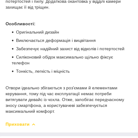
потертостей і пилу. Додаткова окантовка у відділі камери
захищає її від тріщин.
Особливості:
Оригінальний дизайн
Виключається деформація і вицвітання
Забезпечує надійний захист від відколів і потертостей
Силіконовий обідок максимально щільно фіксує
телефон
Тонкість, легкість і міцність
Отвори ідеально збігаються з роз'ємами й елементами
керування, тому під час експлуатації немає потреби
витягувати девайс із чохла. Отже, запобігає передчасному
зносу смартфона, а користувачеві забезпечується
максимальний комфорт.
Приховати