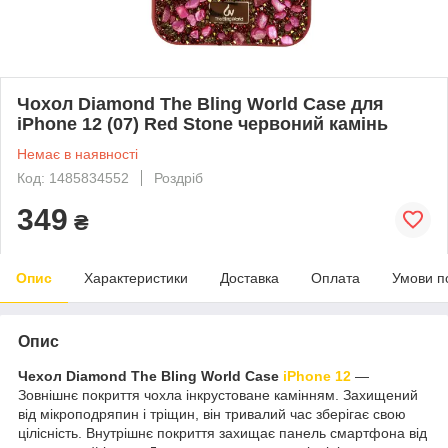
Чохол Diamond The Bling World Case для
iPhone 12 (07) Red Stone червоний камінь
Немає в наявності
Код: 1485834552
Роздріб
349
₴
Опис
Характеристики
Доставка
Оплата
Умови п
Опис
Чехол Diamond The Bling World Case
iPhone 12
—
Зовнішнє покриття чохла інкрустоване камінням. Захищений
від мікроподряпин і тріщин, він тривалий час зберігає свою
цілісність. Внутрішнє покриття захищає панель смартфона від