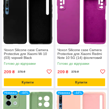
Чохол Silicone case Camera
Чохол Silicone case Camera
Protective для Xiaomi Mi 10
Protective для Xiaomi Redmi
(03) чорний Black
Note 10 5G (14) фіолетовий
Purple
Готово до відправки
Готово до відправки
209
209
₴
₴
376 ₴
376 ₴
Купити
Купити
Новинка
–44%
Новинка
–44%