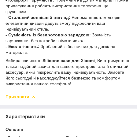
припасування роблять використання телефона ще
зручнішим.
- Стильний зовнішній вигляд:
Різноманітність кольорів і
елегантний дизайн дадуть змогу підкреслити ваш
індивідуальний стиль.
- Сумісність із бездротовою зарядкою:
Зручність
заряджання без потреби знімати чохол.
- Екологічність:
Зроблений із безпечних для довкілля
матеріалів.
Вибираючи чохол
Silicone case для Xiaomi
, Ви отримуєте не
тільки надійний захист для вашого пристрою, але й стильний
аксесуар, який підкреслить вашу індивідуальність. Замовте
його сьогодні й насолоджуйтеся безпекою та комфортом
використання вашого телефона!
Приховати
Характеристики
Основні