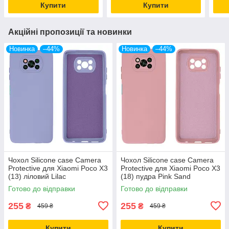
Купити
Купити
Акційні пропозиції та новинки
Новинка
–44%
Новинка
–44%
Чохол Silicone case Camera
Чохол Silicone case Camera
Protective для Xiaomi Poco X3
Protective для Xiaomi Poco X3
(13) ліловий Lilac
(18) пудра Pink Sand
Готово до відправки
Готово до відправки
255
255
₴
₴
459 ₴
459 ₴
Купити
Купити