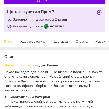
Що таке купити з Пром?
Замовлення під захистом
Доступна доставка
Опис
Характеристики
Доставка
Оплата
Умови п
Опис
Чохол Silicone case
для Xiaomi
Чохол накладка для Xiaomi — це ідеальне поєднання захисту,
стилю та функціональності. Розроблений спеціально для
пристроїв Xiaomi, цей чохол гарантує максимальну безпеку
вашого телефона, зберігаючи його зовнішній вигляд і
зручність використання.
1. Високоякісний матеріал
- Чохол виготовлений із високоякісного силікону, який
забезпечує тривалий термін експлуатації та стійкість до