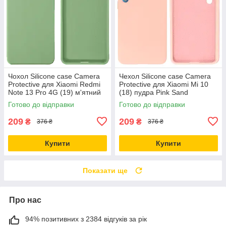
Чохол Silicone case Camera
Чехол Silicone case Camera
Protective для Xiaomi Redmi
Protective для Xiaomi Mi 10
Note 13 Pro 4G (19) м'ятний
(18) пудра Pink Sand
Mint
Готово до відправки
Готово до відправки
209
209
₴
₴
376 ₴
376 ₴
Купити
Купити
Показати ще
Про нас
94% позитивних з 2384 відгуків за рік