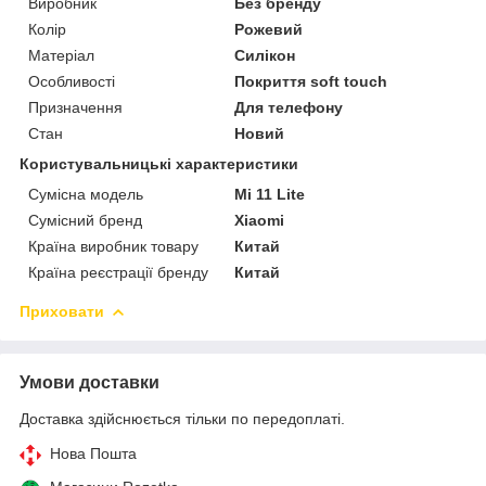
Виробник
Без бренду
Колір
Рожевий
Матеріал
Силікон
Особливості
Покриття soft touch
Призначення
Для телефону
Стан
Новий
Користувальницькі характеристики
Сумісна модель
Mi 11 Lite
Сумісний бренд
Xiaomi
Країна виробник товару
Китай
Країна реєстрації бренду
Китай
Приховати
Умови доставки
Доставка здійснюється тільки по передоплаті.
Нова Пошта