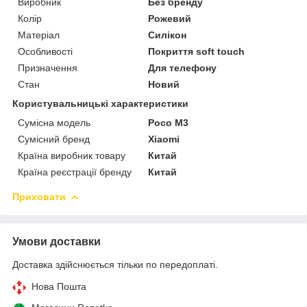
Виробник
Без бренду
Колір
Рожевий
Матеріал
Силікон
Особливості
Покриття soft touch
Призначення
Для телефону
Стан
Новий
Користувальницькі характеристики
Сумісна модель
Poco M3
Сумісний бренд
Xiaomi
Країна виробник товару
Китай
Країна реєстрації бренду
Китай
Приховати
Умови доставки
Доставка здійснюється тільки по передоплаті.
Нова Пошта