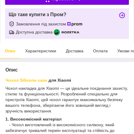
Що таке купити з Пром?
Замовлення під захистом
Доступна доставка
Опис
Характеристики
Доставка
Оплата
Умови п
Опис
Чохол Silicone case
для Xiaomi
Чохол накладка для Xiaomi — це ідеальне поєднання захисту,
стилю та функціональності. Розроблений спеціально для
пристроїв Xiaomi, цей чохол гарантує максимальну безпеку
вашого телефона, зберігаючи його зовнішній вигляд і
зручність використання.
1. Високоякісний матеріал
- Чохол виготовлений із високоякісного силікону, який
забезпечує тривалий термін експлуатації та стійкість до