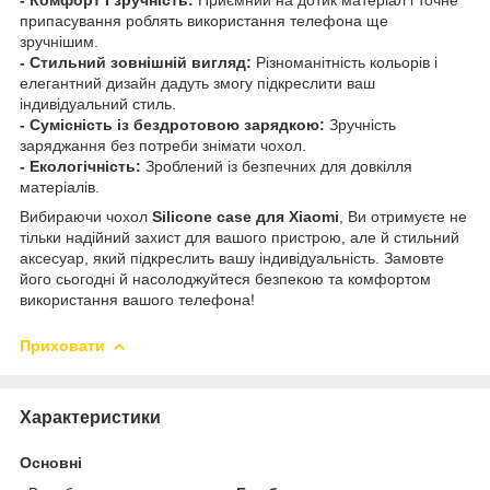
припасування роблять використання телефона ще
зручнішим.
- Стильний зовнішній вигляд:
Різноманітність кольорів і
елегантний дизайн дадуть змогу підкреслити ваш
індивідуальний стиль.
- Сумісність із бездротовою зарядкою:
Зручність
заряджання без потреби знімати чохол.
- Екологічність:
Зроблений із безпечних для довкілля
матеріалів.
Вибираючи чохол
Silicone case для Xiaomi
, Ви отримуєте не
тільки надійний захист для вашого пристрою, але й стильний
аксесуар, який підкреслить вашу індивідуальність. Замовте
його сьогодні й насолоджуйтеся безпекою та комфортом
використання вашого телефона!
Приховати
Характеристики
Основні