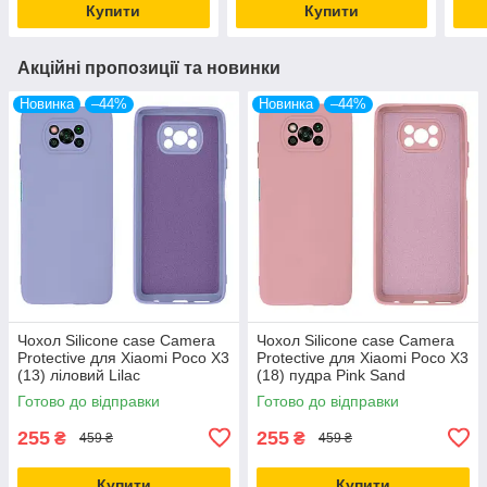
Купити
Купити
Акційні пропозиції та новинки
Новинка
–44%
Новинка
–44%
Чохол Silicone case Camera
Чохол Silicone case Camera
Protective для Xiaomi Poco X3
Protective для Xiaomi Poco X3
(13) ліловий Lilac
(18) пудра Pink Sand
Готово до відправки
Готово до відправки
255
255
₴
₴
459 ₴
459 ₴
Купити
Купити