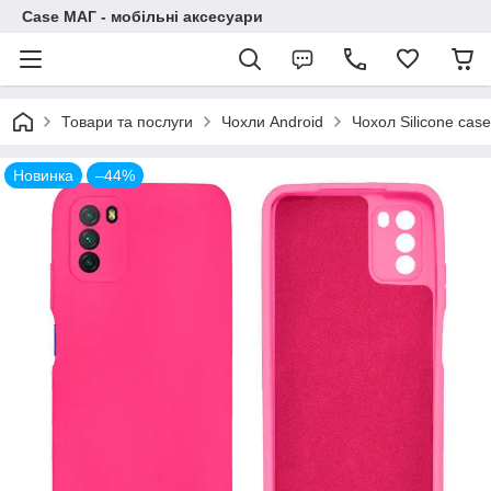
Case МАГ - мобільні аксесуари
Товари та послуги
Чохли Android
Чохол Silicone cas
Новинка
–44%