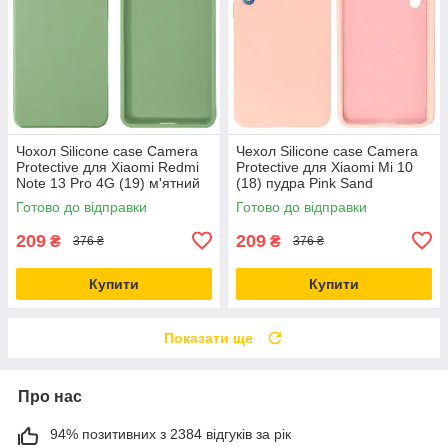
Чохол Silicone case Camera
Чехол Silicone case Camera
Protective для Xiaomi Redmi
Protective для Xiaomi Mi 10
Note 13 Pro 4G (19) м'ятний
(18) пудра Pink Sand
Mint
Готово до відправки
Готово до відправки
209
209
₴
₴
376 ₴
376 ₴
Купити
Купити
Показати ще
Про нас
94% позитивних з 2384 відгуків за рік