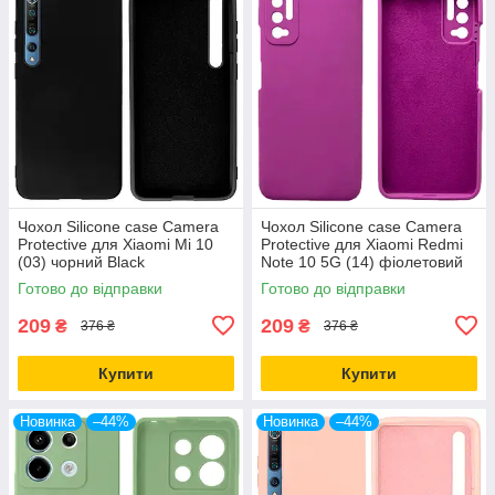
Чохол Silicone case Camera
Чохол Silicone case Camera
Protective для Xiaomi Mi 10
Protective для Xiaomi Redmi
(03) чорний Black
Note 10 5G (14) фіолетовий
Purple
Готово до відправки
Готово до відправки
209
209
₴
₴
376 ₴
376 ₴
Купити
Купити
Новинка
–44%
Новинка
–44%