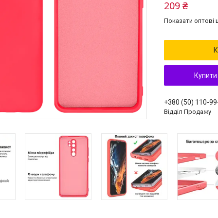
209 ₴
Показати оптові ц
К
Купити
+380 (50) 110-99
Відділ Продажу