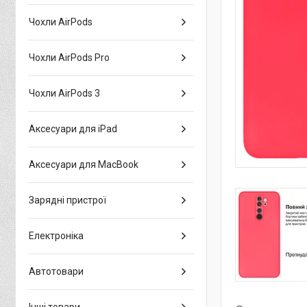
Чохли AirPods
Чохли AirPods Pro
Чохли AirPods 3
Аксесуари для iPad
Аксесуари для MacBook
Зарядні пристрої
Електроніка
Автотовари