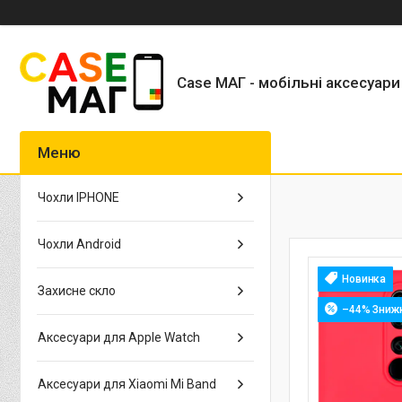
Case МАГ - мобільні аксесуари
Чохли IPHONE
Чохли Android
Новинка
Захисне скло
–44%
Аксесуари для Apple Watch
Аксесуари для Xiaomi Mi Band