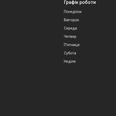
Графік роботи
Понеділок
Вівторок
Середа
Четвер
Пʼятниця
Субота
Неділя