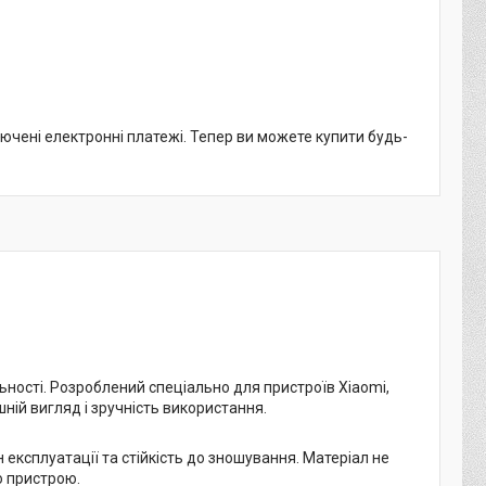
лючені електронні платежі. Тепер ви можете купити будь-
ьності. Розроблений спеціально для пристроїв Xiaomi,
ній вигляд і зручність використання.
 експлуатації та стійкість до зношування. Матеріал не
о пристрою.