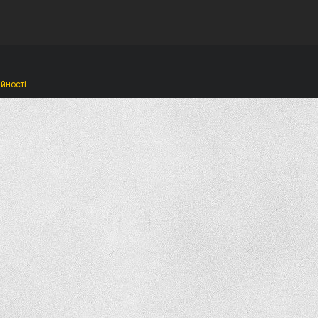
ійності