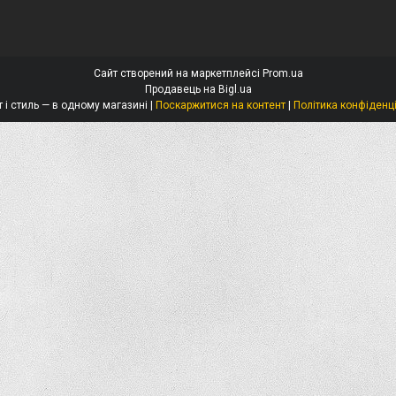
Сайт створений на маркетплейсі
Prom.ua
Продавець на Bigl.ua
Захист і стиль — в одному магазині |
Поскаржитися на контент
|
Політика конфіденц