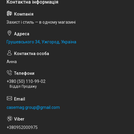
Захист і стиль — в одному магазині
Грушевського 34, Ужгород, Україна
Анна
+380 (50) 110-99-02
Відділ Продажу
casemag.group@gmail.com
+380952000975