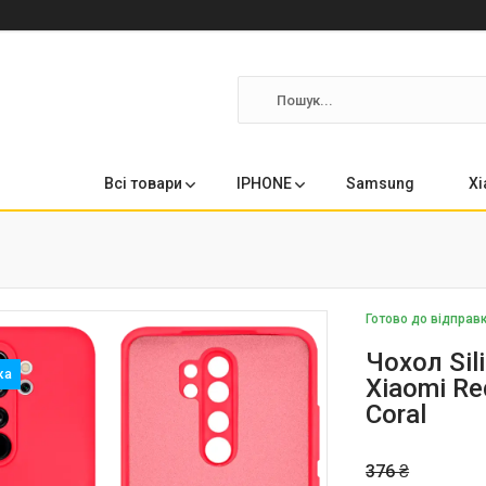
Всі товари
IPHONE
Samsung
Xi
Готово до відправ
Чохол Sil
Xiaomi Re
Coral
376 ₴