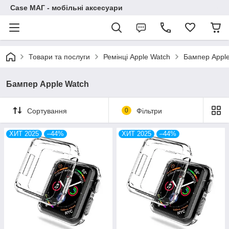
Case МАГ - мобільні аксесуари
Товари та послуги
Ремінці Apple Watch
Бампер Appl
Бампер Apple Watch
Сортування
0
Фільтри
ХИТ 2025
–44%
ХИТ 2025
–44%