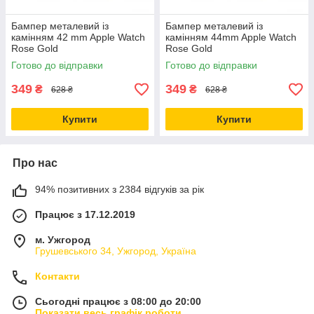
Бампер металевий із
Бампер металевий із
камінням 42 mm Apple Watch
камінням 44mm Apple Watch
Rose Gold
Rose Gold
Готово до відправки
Готово до відправки
349
349
₴
₴
628 ₴
628 ₴
Купити
Купити
Про нас
94% позитивних з 2384 відгуків за рік
Працює з 17.12.2019
м. Ужгород
Грушевського 34, Ужгород, Україна
Контакти
Сьогодні працює з 08:00 до 20:00
Показати весь графік роботи