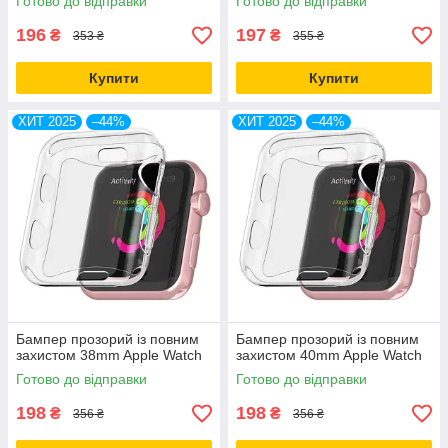
Готово до відправки
Готово до відправки
196
197
₴
₴
353 ₴
355 ₴
Купити
Купити
ХИТ 2025
–44%
ХИТ 2025
–44%
Бампер прозорий із повним
Бампер прозорий із повним
захистом 38mm Apple Watch
захистом 40mm Apple Watch
Готово до відправки
Готово до відправки
198
198
₴
₴
356 ₴
356 ₴