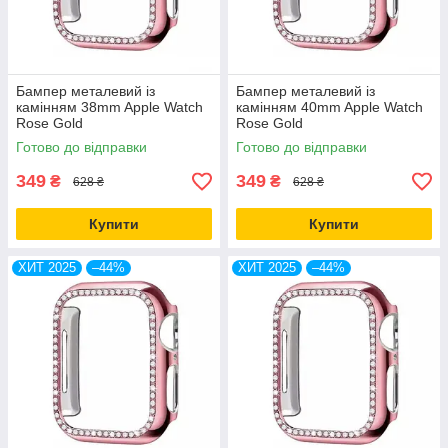
Бампер металевий із
Бампер металевий із
камінням 38mm Apple Watch
камінням 40mm Apple Watch
Rose Gold
Rose Gold
Готово до відправки
Готово до відправки
349
349
₴
₴
628 ₴
628 ₴
Купити
Купити
ХИТ 2025
–44%
ХИТ 2025
–44%