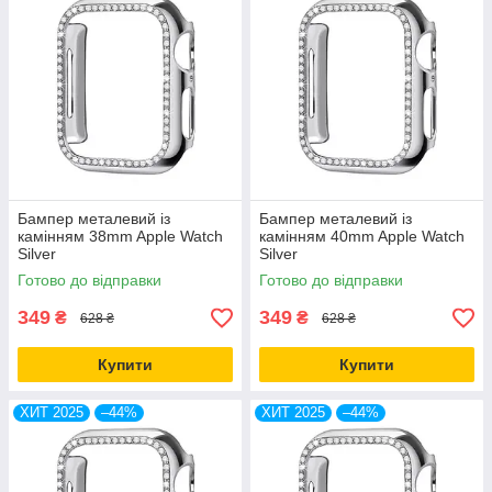
Бампер металевий із
Бампер металевий із
камінням 38mm Apple Watch
камінням 40mm Apple Watch
Silver
Silver
Готово до відправки
Готово до відправки
349
349
₴
₴
628 ₴
628 ₴
Купити
Купити
ХИТ 2025
–44%
ХИТ 2025
–44%