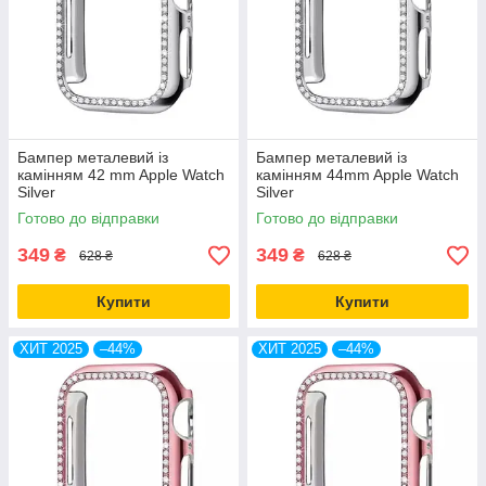
Бампер металевий із
Бампер металевий із
камінням 42 mm Apple Watch
камінням 44mm Apple Watch
Silver
Silver
Готово до відправки
Готово до відправки
349
349
₴
₴
628 ₴
628 ₴
Купити
Купити
ХИТ 2025
–44%
ХИТ 2025
–44%