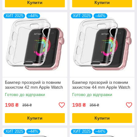
Купити
Купити
ХИТ 2025
–44%
ХИТ 2025
–44%
Бампер прозорий із повним
Бампер прозорий із повним
захистом 42 mm Apple Watch
захистом 44 mm Apple Watch
Готово до відправки
Готово до відправки
198
198
₴
₴
356 ₴
356 ₴
Купити
Купити
ХИТ 2025
–44%
ХИТ 2025
–44%