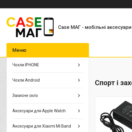
Case МАГ - мобільні аксесуари
Чохли IPHONE
Чохли Android
Спорт і за
Захисне скло
Аксесуари для Apple Watch
Аксесуари для Xiaomi Mi Band