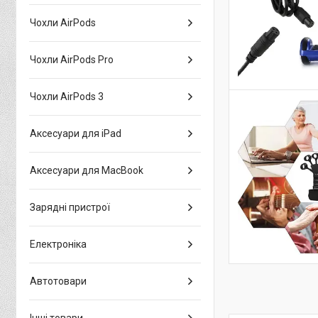
Чохли AirPods
Чохли AirPods Pro
Чохли AirPods 3
Аксесуари для iPad
Аксесуари для MacBook
Зарядні пристрої
Електроніка
Автотовари