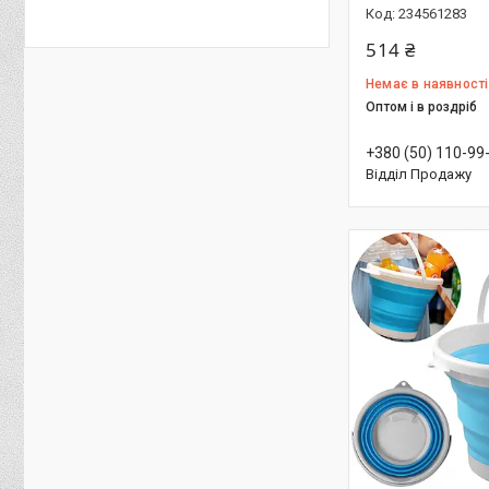
234561283
514 ₴
Немає в наявності
Оптом і в роздріб
+380 (50) 110-99
Відділ Продажу