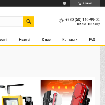
Кошик
+380 (50) 110-99-02
Відділ Продажу
aomi
Huawei
О нас
Контакти
FAQ