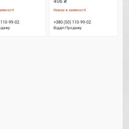
406 ₴
аявності
Немає в наявності
 110-99-02
+380 (50) 110-99-02
одажу
Відділ Продажу