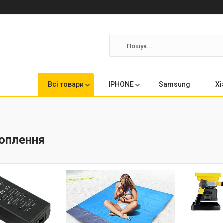
Всі товари
IPHONE
Samsung
Xi
хоплення