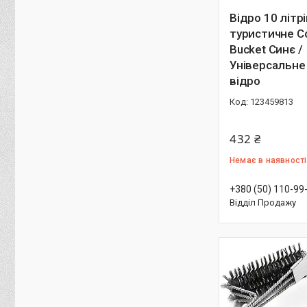
Відро 10 літр
туристичне Co
Bucket Синє /
Універсальне
відро
123459813
432 ₴
Немає в наявності
+380 (50) 110-99
Відділ Продажу