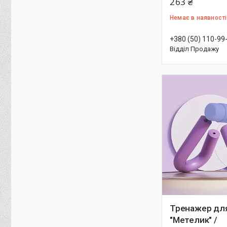
263 ₴
Немає в наявності
+380 (50) 110-99
Відділ Продажу
Тренажер для
"Метелик" /