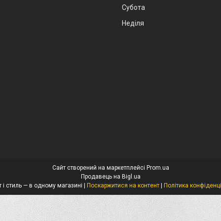
Субота
Неділя
Сайт створений на маркетплейсі
Prom.ua
Продавець на Bigl.ua
Захист і стиль — в одному магазині |
Поскаржитися на контент
|
Політика конфіденц