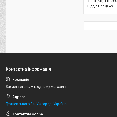
+380 (50) 110-99
Відділ Продажу
Захист і стиль — в одному магазині
Грушевського 34, Ужгород, Україна