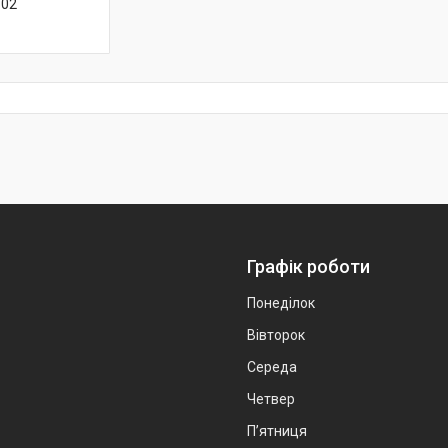
-02
Графік роботи
Понеділок
Вівторок
Середа
Четвер
Пʼятниця