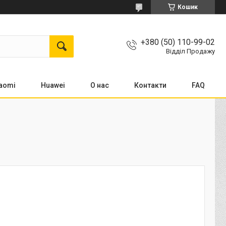
Кошик
+380 (50) 110-99-02
Відділ Продажу
aomi
Huawei
О нас
Контакти
FAQ