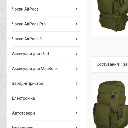
Чохли AirPods
Чохли AirPods Pro
Чохли AirPods 3
Аксесуари для iPad
Аксесуари для MacBook
Зарядні пристрої
Електроніка
Автотовари