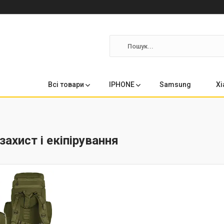
Всі товари
IPHONE
Samsung
Xi
захист і екіпірування