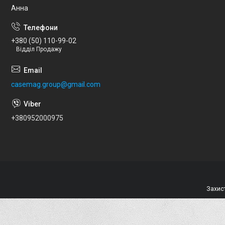
Анна
+380 (50) 110-99-02
Відділ Продажу
casemag.group@gmail.com
+380952000975