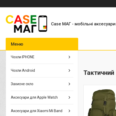
Case МАГ - мобільні аксесуари
Чохли IPHONE
Чохли Android
Тактичний 
Захисне скло
Аксесуари для Apple Watch
Аксесуари для Xiaomi Mi Band