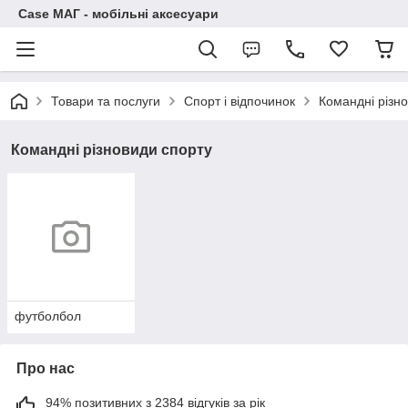
Case МАГ - мобільні аксесуари
Товари та послуги
Спорт і відпочинок
Командні різн
Командні різновиди спорту
футболбол
Про нас
94% позитивних з 2384 відгуків за рік