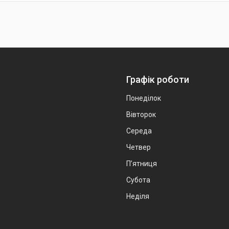
Графік роботи
Понеділок
Вівторок
Середа
Четвер
Пʼятниця
Субота
Неділя