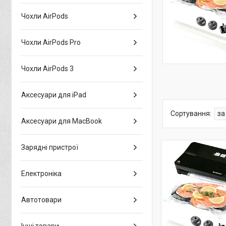
Чохли AirPods
Чохли AirPods Pro
Чохли AirPods 3
Аксесуари для iPad
Аксесуари для MacBook
Зарядні пристрої
Електроніка
Автотовари