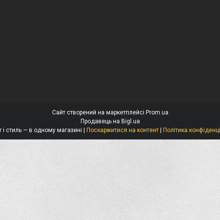
Сайт створений на маркетплейсі
Prom.ua
Продавець на Bigl.ua
Захист і стиль — в одному магазині |
Поскаржитися на контент
|
Політика конфіденц