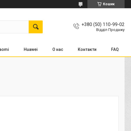
Кошик
+380 (50) 110-99-02
Відділ Продажу
aomi
Huawei
О нас
Контакти
FAQ