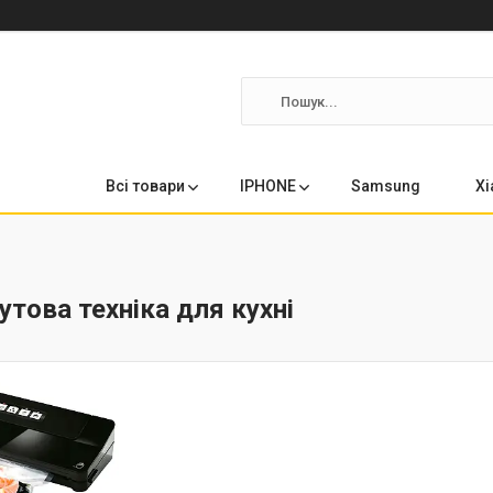
Всі товари
IPHONE
Samsung
Xi
утова техніка для кухні