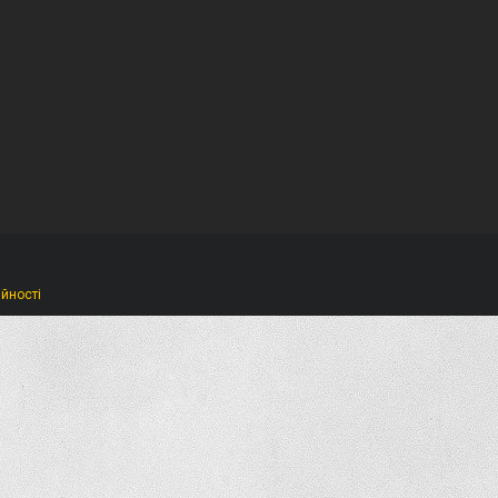
ійності