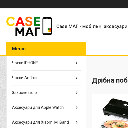
Case МАГ - мобільні аксесуари
Чохли IPHONE
Чохли Android
Дрібна поб
Захисне скло
Аксесуари для Apple Watch
Аксесуари для Xiaomi Mi Band