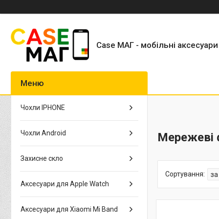
Case МАГ - мобільні аксесуари
Чохли IPHONE
Чохли Android
Мережеві 
Захисне скло
Аксесуари для Apple Watch
Аксесуари для Xiaomi Mi Band