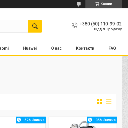
Кошик
+380 (50) 110-99-02
Відділ Продажу
aomi
Huawei
О нас
Контакти
FAQ
–52%
–35%