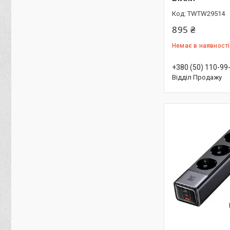
TWTW29514
895 ₴
Немає в наявності
+380 (50) 110-99
Відділ Продажу