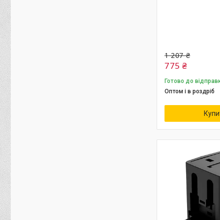
1 207 ₴
775 ₴
Готово до відправ
Оптом і в роздріб
Купи