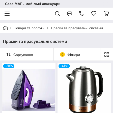
Case МАГ - мобільні аксесуари
Товари та послуги
Праски та прасувальні системи
Праски та прасувальні системи
Сортування
0
Фільтри
–28%
–41%