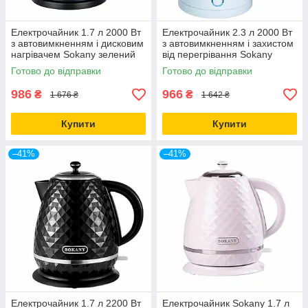
Електрочайник 1.7 л 2000 Вт
Електрочайник 2.3 л 2000 Вт
з автовимкненням і дисковим
з автовимкненням і захистом
нагрівачем Sokany зелений
від перегрівання Sokany
Готово до відправки
Готово до відправки
986
966
₴
₴
1 676 ₴
1 642 ₴
Купити
Купити
–41%
–41%
Електрочайник 1.7 л 2200 Вт
Електрочайник Sokany 1.7 л