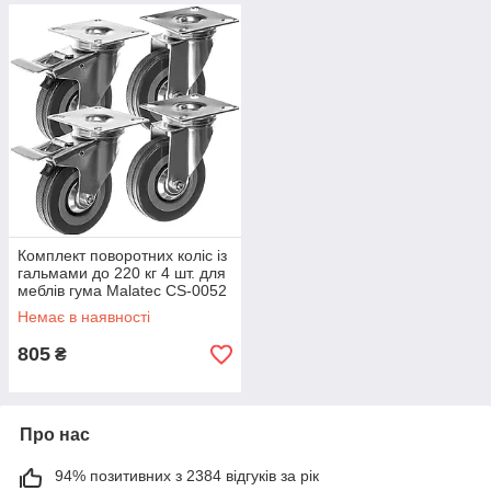
Комплект поворотних коліс із
гальмами до 220 кг 4 шт. для
меблів гума Malatec СS-0052
Немає в наявності
805
₴
Про нас
94% позитивних з 2384 відгуків за рік