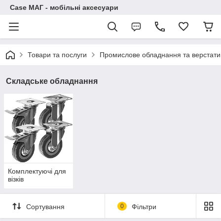
Case МАГ - мобільні аксесуари
Товари та послуги
Промислове обладнання та верстати
Складське обладнання
Комплектуючі для
візків
Сортування
0
Фільтри