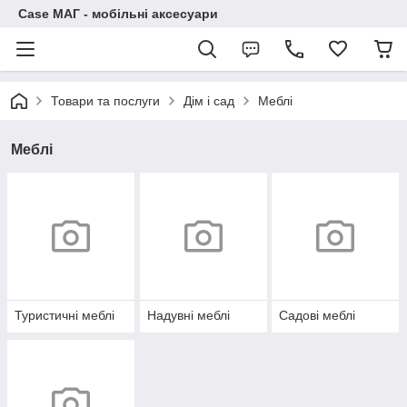
Case МАГ - мобільні аксесуари
Товари та послуги
Дім і сад
Меблі
Меблі
Туристичні меблі
Надувні меблі
Садові меблі