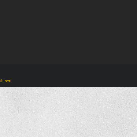
ійності