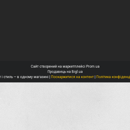
Сайт створений на маркетплейсі
Prom.ua
Продавець на Bigl.ua
Захист і стиль — в одному магазині |
Поскаржитися на контент
|
Політика конфіденц