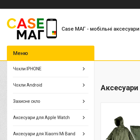
Case МАГ - мобільні аксесуари
Чохли IPHONE
Чохли Android
Аксесуари
Захисне скло
Аксесуари для Apple Watch
Аксесуари для Xiaomi Mi Band