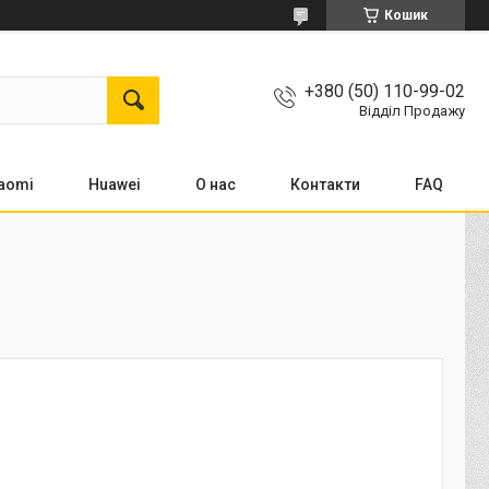
Кошик
+380 (50) 110-99-02
Відділ Продажу
aomi
Huawei
О нас
Контакти
FAQ