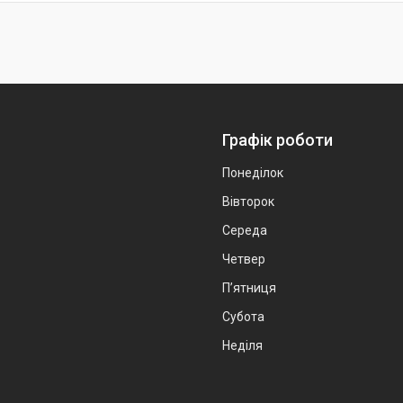
Графік роботи
Понеділок
Вівторок
Середа
Четвер
Пʼятниця
Субота
Неділя