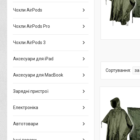
Чохли AirPods
Чохли AirPods Pro
Чохли AirPods 3
Аксесуари для iPad
Аксесуари для MacBook
Зарядні пристрої
Електроніка
Автотовари