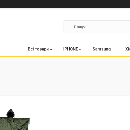
Всі товари
IPHONE
Samsung
Xi