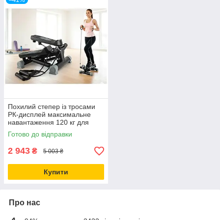
Похилий степер із тросами
РК-дисплей максимальне
навантаження 120 кг для
дому чорний CS-0579
Готово до відправки
2 943
₴
5 003 ₴
Купити
Про нас