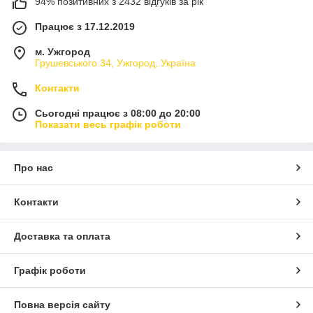
94% позитивних з 2432 відгуків за рік
Працює з 17.12.2019
м. Ужгород
Грушевського 34, Ужгород, Україна
Контакти
Сьогодні працює з 08:00 до 20:00
Показати весь графік роботи
Про нас
Контакти
Доставка та оплата
Графік роботи
Повна версія сайту