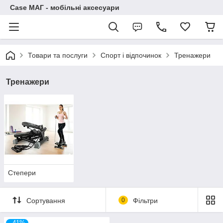
Case МАГ - мобільні аксесуари
Товари та послуги
Спорт і відпочинок
Тренажери
Тренажери
Степери
Сортування
0
Фільтри
–41%