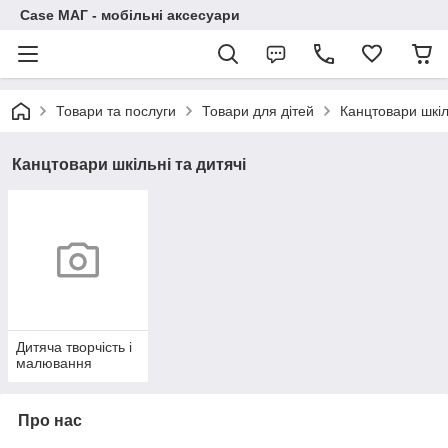
Case МАГ - мобільні аксесуари
Товари та послуги
Товари для дітей
Канцтовари шкіль
Канцтовари шкільні та дитячі
Дитяча творчість і
малювання
Про нас