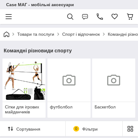
Case МАГ - мобільні аксесуари
Товари та послуги
Спорт і відпочинок
Командні різн
Командні різновиди спорту
Сітки для ігрових
футболбол
Баскетбол
майданчиків
Сортування
0
Фільтри