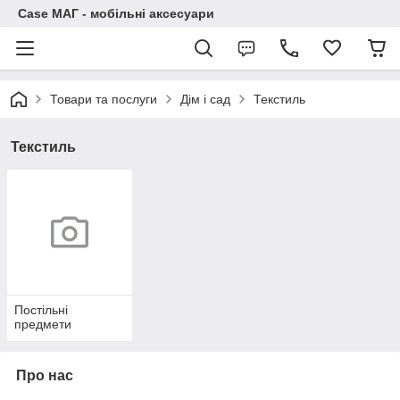
Case МАГ - мобільні аксесуари
Товари та послуги
Дім і сад
Текстиль
Текстиль
Постільні
предмети
Про нас