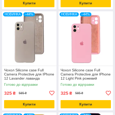
Купити
Купити
НОВИНКА
–44%
НОВИНКА
–44%
Чохол Silicone case Full
Чохол Silicone case Full
Camera Protective для IPhone
Camera Protective для IPhone
12 Lavander лаванда
12 Light Pink рожевий
Готово до відправки
Готово до відправки
325
325
₴
₴
585 ₴
585 ₴
Купити
Купити