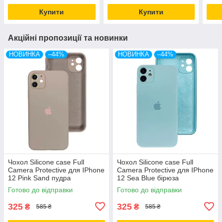
Купити
Купити
Акційні пропозиції та новинки
НОВИНКА
–44%
НОВИНКА
–44%
Чохол Silicone case Full
Чохол Silicone case Full
Camera Protective для IPhone
Camera Protective для IPhone
12 Pink Sand пудра
12 Sea Blue бірюза
Готово до відправки
Готово до відправки
325
325
₴
₴
585 ₴
585 ₴