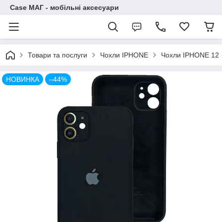
Case МАГ - мобільні аксесуари
Товари та послуги
Чохли IPHONE
Чохли IPHONE 12
НОВИНКА
–44%