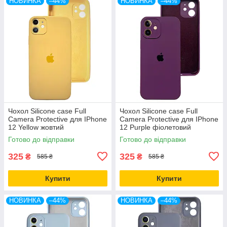
НОВИНКА
–44%
НОВИНКА
–44%
Чохол Silicone case Full
Чохол Silicone case Full
Camera Protective для IPhone
Camera Protective для IPhone
12 Yellow жовтий
12 Purple фіолетовий
Готово до відправки
Готово до відправки
325
325
₴
₴
585 ₴
585 ₴
Купити
Купити
НОВИНКА
–44%
НОВИНКА
–44%