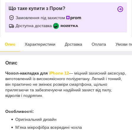
Що таке купити з Пром?
Замовлення під захистом
Доступна доставка
Опис
Характеристики
Доставка
Оплата
Умови п
Опис
Чохол-накладка для
iPhone 12
— міцний захисний аксесуар,
виготовлений із високоякісного поліуретану. Легкий і тонкий,
він практично не змінює розміри смартфона, щільно
прилягаючи та забезпечуючи надійний захист від пилу,
відколів і подряпин.
Особливості:
Оригінальний дизайн
М'яка мікрофібра всередині чохла