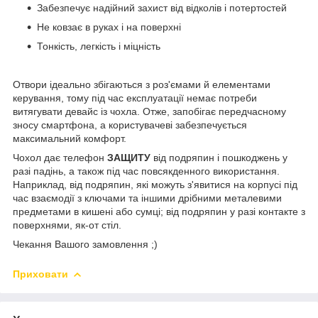
Забезпечує надійний захист від відколів і потертостей
Не ковзає в руках і на поверхні
Тонкість, легкість і міцність
Отвори ідеально збігаються з роз'ємами й елементами
керування, тому під час експлуатації немає потреби
витягувати девайс із чохла. Отже, запобігає передчасному
зносу смартфона, а користувачеві забезпечується
максимальний комфорт.
Чохол дає телефон
ЗАЩИТУ
від подряпин і пошкоджень у
разі падінь, а також під час повсякденного використання.
Наприклад, від подряпин, які можуть з'явитися на корпусі під
час взаємодії з ключами та іншими дрібними металевими
предметами в кишені або сумці; від подряпин у разі контакте з
поверхнями, як-от стіл.
Чекання Вашого замовлення ;)
Приховати