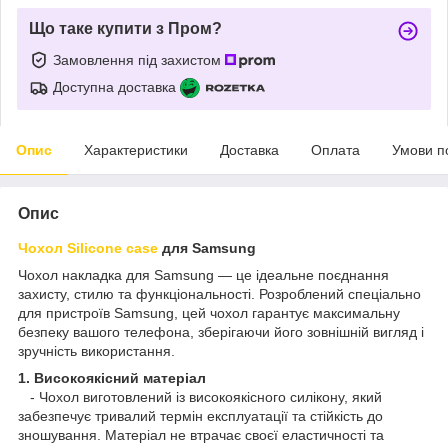
Що таке купити з Пром?
Замовлення під захистом
Доступна доставка
Опис
Характеристики
Доставка
Оплата
Умови п
Опис
Чохол Silicone case
для Samsung
Чохол накладка для Samsung — це ідеальне поєднання
захисту, стилю та функціональності. Розроблений спеціально
для пристроїв Samsung, цей чохол гарантує максимальну
безпеку вашого телефона, зберігаючи його зовнішній вигляд і
зручність використання.
1. Високоякісний матеріал
- Чохол виготовлений із високоякісного силікону, який
забезпечує тривалий термін експлуатації та стійкість до
зношування. Матеріал не втрачає своєї еластичності та