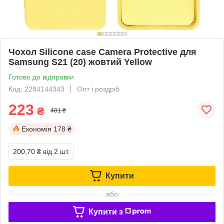
Чохол Silicone case Camera Protective для
Samsung S21 (20) жовтий Yellow
Готово до відправки
Код: 2284144343
Опт і роздріб
223
₴
401 ₴
Економія
178 ₴
200,70 ₴
від 2 шт.
Купити
або
Купити з