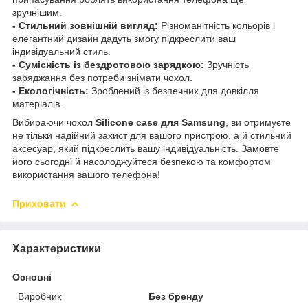
зручнішим.
- Стильний зовнішній вигляд:
Різноманітність кольорів і
елегантний дизайн дадуть змогу підкреслити ваш
індивідуальний стиль.
- Сумісність із бездротовою зарядкою:
Зручність
заряджання без потреби знімати чохол.
- Екологічність:
Зроблений із безпечних для довкілля
матеріалів.
Вибираючи чохол
Silicone case для Samsung
, ви отримуєте
не тільки надійний захист для вашого пристрою, а й стильний
аксесуар, який підкреслить вашу індивідуальність. Замовте
його сьогодні й насолоджуйтеся безпекою та комфортом
використання вашого телефона!
Приховати
Характеристики
Основні
Виробник
Без бренду