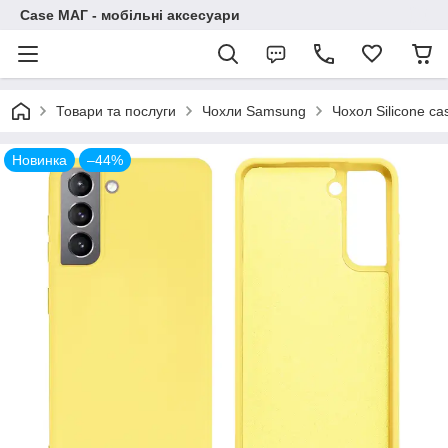
Case МАГ - мобільні аксесуари
Товари та послуги
Чохли Samsung
Чохол Silicone c
Новинка
–44%