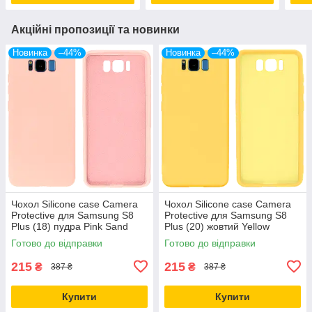
Акційні пропозиції та новинки
Новинка
–44%
Новинка
–44%
Чохол Silicone case Camera
Чохол Silicone case Camera
Protective для Samsung S8
Protective для Samsung S8
Plus (18) пудра Pink Sand
Plus (20) жовтий Yellow
Готово до відправки
Готово до відправки
215
215
₴
₴
387 ₴
387 ₴
Купити
Купити