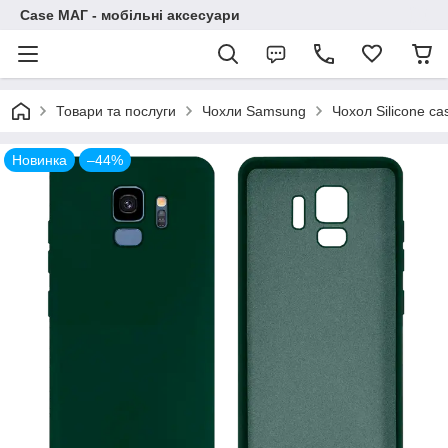
Case МАГ - мобільні аксесуари
Товари та послуги
Чохли Samsung
Чохол Silicone c
Новинка
–44%