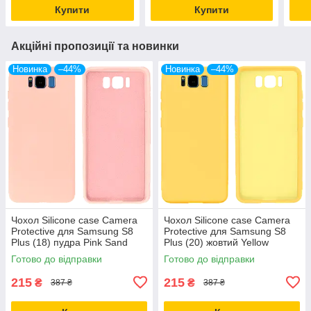
Купити
Купити
Акційні пропозиції та новинки
Новинка
–44%
Новинка
–44%
Чохол Silicone case Camera
Чохол Silicone case Camera
Protective для Samsung S8
Protective для Samsung S8
Plus (18) пудра Pink Sand
Plus (20) жовтий Yellow
Готово до відправки
Готово до відправки
215
215
₴
₴
387 ₴
387 ₴