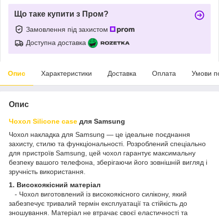
Що таке купити з Пром?
Замовлення під захистом
Доступна доставка
Опис
Характеристики
Доставка
Оплата
Умови п
Опис
Чохол Silicone case
для Samsung
Чохол накладка для Samsung — це ідеальне поєднання
захисту, стилю та функціональності. Розроблений спеціально
для пристроїв Samsung, цей чохол гарантує максимальну
безпеку вашого телефона, зберігаючи його зовнішній вигляд і
зручність використання.
1. Високоякісний матеріал
- Чохол виготовлений із високоякісного силікону, який
забезпечує тривалий термін експлуатації та стійкість до
зношування. Матеріал не втрачає своєї еластичності та