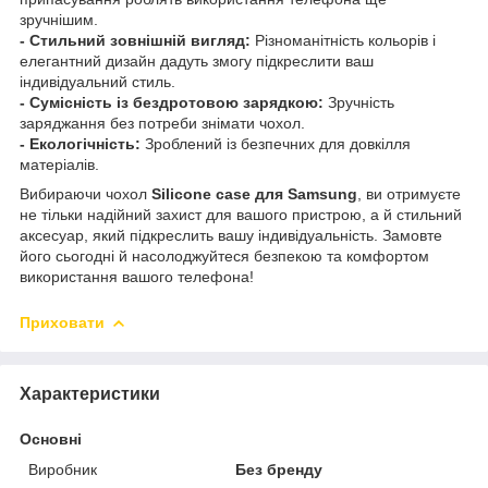
зручнішим.
- Стильний зовнішній вигляд:
Різноманітність кольорів і
елегантний дизайн дадуть змогу підкреслити ваш
індивідуальний стиль.
- Сумісність із бездротовою зарядкою:
Зручність
заряджання без потреби знімати чохол.
- Екологічність:
Зроблений із безпечних для довкілля
матеріалів.
Вибираючи чохол
Silicone case для Samsung
, ви отримуєте
не тільки надійний захист для вашого пристрою, а й стильний
аксесуар, який підкреслить вашу індивідуальність. Замовте
його сьогодні й насолоджуйтеся безпекою та комфортом
використання вашого телефона!
Приховати
Характеристики
Основні
Виробник
Без бренду