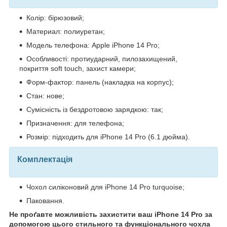
Колір: бірюзовий;
Материал: полиуретан;
Модель телефона: Apple iPhone 14 Pro;
Особливості: протиударний, пилозахищений,
покриття soft touch, захист камери;
Форм-фактор: панель (накладка на корпус);
Стан: нове;
Сумісність із бездротовою зарядкою: так;
Призначення: для телефона;
Розмір: підходить для iPhone 14 Pro (6.1 дюйма).
Комплектація
Чохол силіконовий для iPhone 14 Pro turquoise;
Паковання.
Не проґавте можливість захистити ваш iPhone 14 Pro за
допомогою цього стильного та функціонального чохла