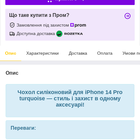
Що таке купити з Пром?
Замовлення під захистом
Доступна доставка
Опис
Характеристики
Доставка
Оплата
Умови п
Опис
Чохол силіконовий для iPhone 14 Pro
turquoise — стиль і захист в одному
аксесуарі!
Переваги: