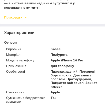
— він стане вашим надійним супутником у
повсякденному житті!
Приховати
Характеристики
Основні
Виробник
Kassel
Матеріал
Поліуретан
Модель телефону
Apple iPhone 14 Pro
Призначення
Для телефону
Особливості
Пилозахищений, Посилені
борти чохла, Для занять
спортом, Протиударний,
Покриття soft touch, Захист
камери
Сумісність з
Apple
Сумісність з бездротовою
Так
зарядкою