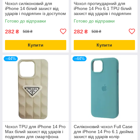
Чохол силіконовий для
Чохол протиударний для
iPhone 14 білий захист від
iPhone 14 Pro 6.1 TPU білий
ударів і подряпин із доступом
захист від ударів і подряпин
до кнопок
Готово до відправки
Готово до відправки
282
282
₴
₴
508 ₴
508 ₴
Купити
Купити
–44%
–44%
Чохол TPU для iPhone 14 Pro
Силіконовий чохол Full Case
Max білий захист від ударів і
для iPhone 14 Pro 6.1 дюйма
подряпин для смартфона
захист від ударів колір