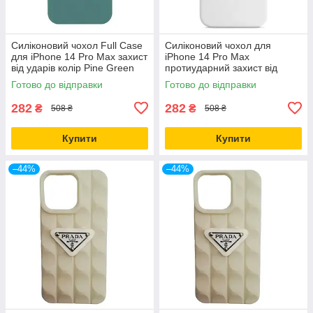
Силіконовий чохол Full Case
Силіконовий чохол для
для iPhone 14 Pro Max захист
iPhone 14 Pro Max
від ударів колір Pine Green
протиударний захист від
падінь колір Білий
Готово до відправки
Готово до відправки
282
282
₴
₴
508 ₴
508 ₴
Купити
Купити
–44%
–44%