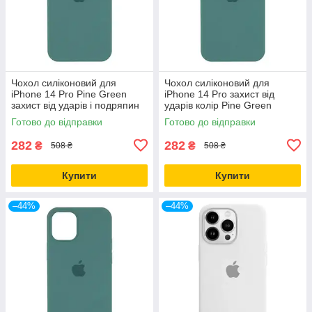
Чохол силіконовий для
Чохол силіконовий для
iPhone 14 Pro Pine Green
iPhone 14 Pro захист від
захист від ударів і подряпин
ударів колір Pine Green
повнорозмірний
Готово до відправки
Готово до відправки
282
282
₴
₴
508 ₴
508 ₴
Купити
Купити
–44%
–44%