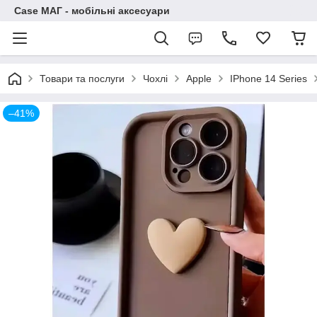
Case МАГ - мобільні аксесуари
Товари та послуги
Чохлі
Apple
IPhone 14 Series
–41%