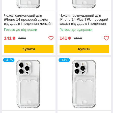
Чохол силіконовий для
Чохол протиударний для
iPhone 14 прозорий захист
iPhone 14 Plus TPU прозорий
від ударів і подряпин легкий і
захист від ударів і подряпин
тонкий
Готово до відправки
Готово до відправки
141
141
₴
₴
240 ₴
240 ₴
Купити
Купити
–41%
–41%