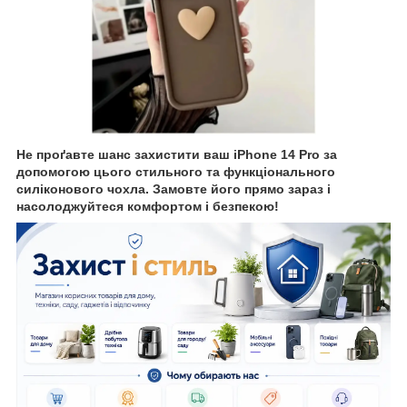
Не проґавте шанс захистити ваш iPhone 14 Pro за
допомогою цього стильного та функціонального
силіконового чохла. Замовте його прямо зараз і
насолоджуйтеся комфортом і безпекою!