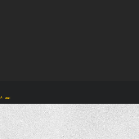
ійності