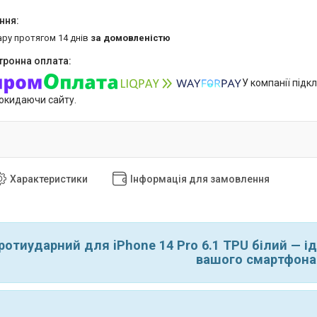
ару протягом 14 днів
за домовленістю
У компанії підк
покидаючи сайту.
Характеристики
Інформація для замовлення
ротиударний для iPhone 14 Pro 6.1 TPU білий — і
вашого смартфона