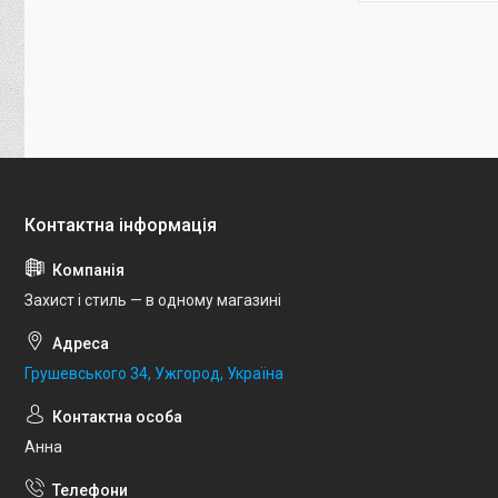
Захист і стиль — в одному магазині
Грушевського 34, Ужгород, Україна
Анна