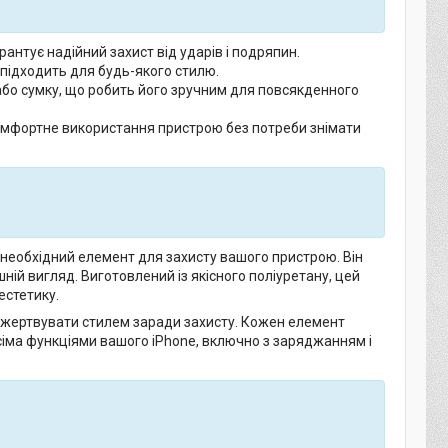
рантує надійний захист від ударів і подряпин.
 підходить для будь-якого стилю.
або сумку, що робить його зручним для повсякденного
комфортне використання пристрою без потреби знімати
а необхідний елемент для захисту вашого пристрою. Він
ій вигляд. Виготовлений із якісного поліуретану, цей
естетику.
ть жертвувати стилем заради захисту. Кожен елемент
сіма функціями вашого iPhone, включно з заряджанням і