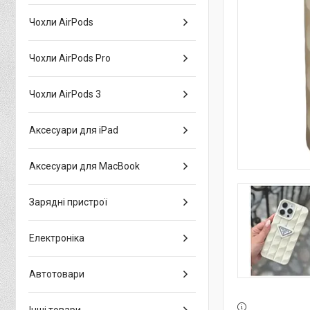
Чохли AirPods
Чохли AirPods Pro
Чохли AirPods 3
Аксесуари для iPad
Аксесуари для MacBook
Зарядні пристрої
Електроніка
Автотовари