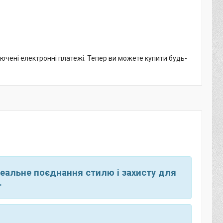
лючені електронні платежі. Тепер ви можете купити будь-
деальне поєднання стилю і захисту для
.